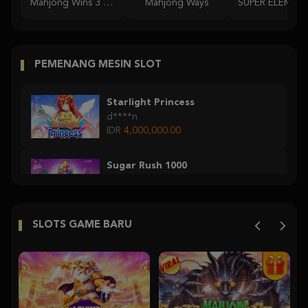
Mahjong Wins 3 – Black Scatter
Mahjong Ways
PEMENANG MESIN SLOT
Starlight Princess
d****n
IDR
4,000,000.00
Sugar Rush 1000
p***a
IDR
2,494,620.00
SLOTS GAME BARU
Gates of Olympus™
caztel****2
IDR
1,465,200.00
Gates of Olympus™
h***u