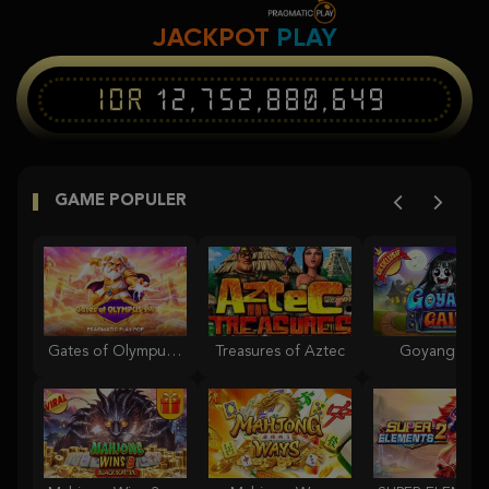
JACKPOT
PLAY
IDR
12,752,880,649
GAME POPULER
Gates of Olympus POP
Treasures of Aztec
Goyang Gai