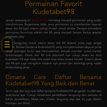
Kudetabet98
Jaman sekarang ini
dewa slot 88
memang menjadi permainan yang sudah
mendominasi. Bagaimana tidak, jenis permainan ini memberikan layanan
dewa slot 88 login sistem paling mudah untuk dicoba. Dengan primadona
permainan favoritnya adalah slot 88 yang menjadi barisan kedua setelah
KLIK DISINI!
pragmatic play.
Tidak tanggung, untuk sistem dewa slot 88 deposit pulsa juga sangat
mudah. Bahkan bersama Kudetabet98 yang mempromosikan deposit pulsa
tanpa potongan tentu saja memudahkan banyak member untuk meraih
kemenangan. Dewa slot 88 link alternatif nya cukup akses ke situs
kudetabet 98 saja maka kita sudah bisa akses secara mudah. Sistem dewa
slot 88 apk juga mengikuti modern nya jaman dan teknologi yang sudah
berkembang pesat
Dimana Cara Daftar Bersama
Kudetabet98 Yang Baik dan Benar
Tentu saja dari segi cara daftar bersama Kudetabet98 sangatlah mudah dan
sederhana saja. Cukup melakukan pendaftaran langsung dari website di
kolom pendaftaran. Maka user id akan langsung siap saat itu juga (dalam
hitungan per detik).
Ataupun untuk lebih efisien bisa melalui Livechat, Whatsapp, Telegram dan