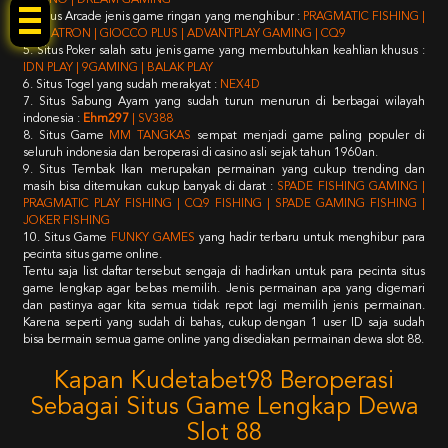
CASINO | DREAM GAMING
4. Situs Arcade jenis game ringan yang menghibur :
PRAGMATIC FISHING |
GAMATRON | GIOCCO PLUS | ADVANTPLAY GAMING | CQ9
5. Situs Poker salah satu jenis game yang membutuhkan keahlian khusus :
IDN PLAY | 9GAMING | BALAK PLAY
6. Situs Togel yang sudah merakyat :
NEX4D
7. Situs Sabung Ayam yang sudah turun menurun di berbagai wilayah
indonesia :
Ehm297
| SV388
8. Situs Game
MM TANGKAS
sempat menjadi game paling populer di
seluruh indonesia dan beroperasi di casino asli sejak tahun 1960an.
9. Situs Tembak Ikan merupakan permainan yang cukup trending dan
masih bisa ditemukan cukup banyak di darat :
SPADE FISHING GAMING |
PRAGMATIC PLAY FISHING | CQ9 FISHING | SPADE GAMING FISHING |
JOKER FISHING
10. Situs Game
FUNKY GAMES
yang hadir terbaru untuk menghibur para
pecinta situs game online.
Tentu saja list daftar tersebut sengaja di hadirkan untuk para pecinta situs
game lengkap agar bebas memilih. Jenis permainan apa yang digemari
dan pastinya agar kita semua tidak repot lagi memilih jenis permainan.
Karena seperti yang sudah di bahas, cukup dengan 1 user ID saja sudah
bisa bermain semua game online yang disediakan permainan dewa slot 88.
Kapan Kudetabet98 Beroperasi
Sebagai Situs Game Lengkap Dewa
Slot 88