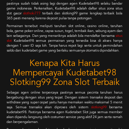
pastinya sudah tidak asing lagi dengan agen Kudetabet98 selaku bandar
game indonesia. Perkenalkan, Kudetabet98 adalah daftar situs zona situs
slot gacor
slothoki777
terbaik dan slotking99 game lengkap terbaik bola
365 pasti menang karena deposit pulsa tanpa potongan.
Permainan tersebut meliputi taruhan slot online, casino online, taruhan
bola, game poker online, capsa susun, togel, tembak ikan, sabung ayam dan
lain sebagainya. Dan yang menariknya adalah bila mendaftar bersama
situs
slot
Kudetabet98 semua permainan yang tersedia bisa di akses hanya
dengan 1 user ID saja loh. Tanpa harus repot lagi serta untuk pemindahan
saldo dari kudetabet game yang berlaku semuanya otomatis dipindahkan.
Kenapa Kita Harus
Mempercayai Kudetabet98
Slotking99 Zona Slot Terbaik
Sebagai agen online terpercaya pastinya semua pecinta taruhan harus
bergabung dengan situs yang tepat. Dengan sistem transaksi deposit dan
withdraw yang super cepat yaitu hanya memakan waktu maksimal 5 menit
saja. Semua transaksi akan diproses oleh sistem
slotking99
bersama
kudetabet98. Pastinya bersama agen Kudetabet Slot juga semua member
akan dipandu langsung oleh costumer service yang aktif 24 jam serta ramah
dan berpengalaman.