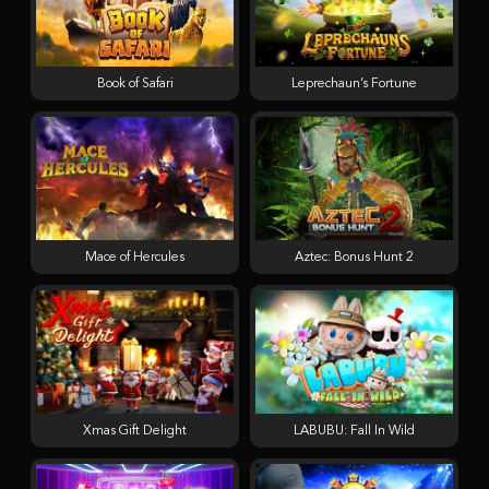
Book of Safari
Leprechaun’s Fortune
Mace of Hercules
Aztec: Bonus Hunt 2
Xmas Gift Delight
LABUBU: Fall In Wild