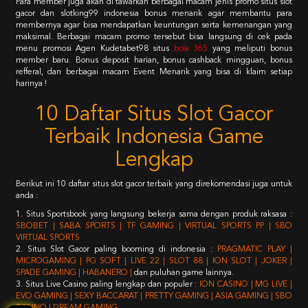
Para member juga akan di tawarkan berbagai macam jenis promo situs slot
gacor dan slotking99 indonesia bonus menarik agar membantu para
membernya agar bisa mendapatkan keuntungan serta kemenangan yang
maksimal. Berbagai macam promo tersebut bisa langsung di cek pada
menu promosi Agen Kudetabet98 situs
bola 365
yang meliputi bonus
member baru. Bonus deposit harian, bonus cashback mingguan, bonus
refferal, dan berbagai macam Event Menarik yang bisa di klaim setiap
harinya !
10 Daftar Situs Slot Gacor
Terbaik Indonesia Game
Lengkap
Berikut ini 10 daftar situs slot gacor terbaik yang direkomendasi juga untuk
anda :
1. Situs Sportsbook yang langsung bekerja sama dengan produk raksasa :
SBOBET | SABA SPORTS | TF GAMING | VIRTUAL SPORTS PP | SBO
VIRTUAL SPORTS
2. Situs Slot Gacor paling booming di indonesia :
PRAGMATIC PLAY |
MICROGAMING | PG SOFT | LIVE 22 | SLOT 88 | ION SLOT | JOKER |
SPADE GAMING | HABANERO |
dan puluhan game lainnya.
KLIK DISINI!
3. Situs Live Casino paling lengkap dan populer :
ION CASINO | MG LIVE |
EVO GAMING | SEXY BACCARAT | PRETTY GAMING | ASIA GAMING | SBO