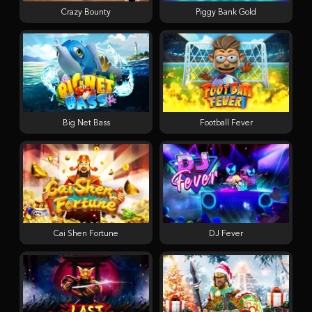
Crazy Bounty
Piggy Bank Gold
Big Net Bass
Football Fever
Cai Shen Fortune
DJ Fever