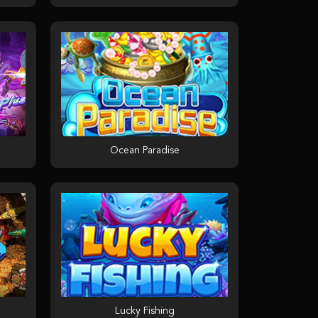
Ocean Paradise
Lucky Fishing