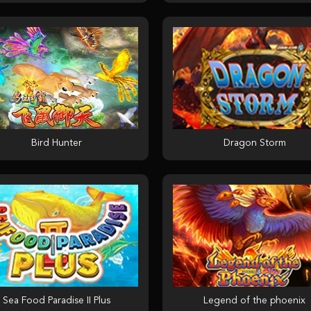
Bird Hunter
Dragon Storm
Sea Food Paradise II Plus
Legend of the phoenix