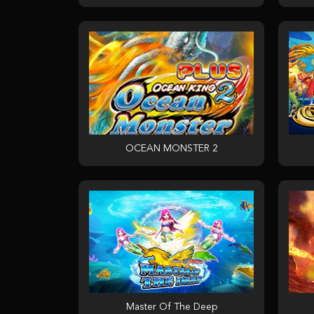
OCEAN MONSTER 2
Master Of The Deep