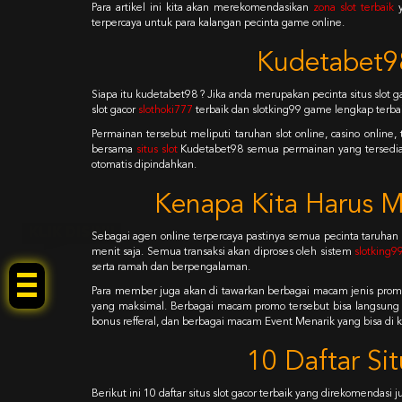
Para artikel ini kita akan merekomendasikan
zona slot terbaik
terpercaya untuk para kalangan pecinta game online.
Kudetabet98
Siapa itu kudetabet98 ? Jika anda merupakan pecinta situs slot 
slot gacor
slothoki777
terbaik dan slotking99 game lengkap terba
Permainan tersebut meliputi taruhan slot online, casino onlin
bersama
situs slot
Kudetabet98 semua permainan yang tersedia b
otomatis dipindahkan.
Kenapa Kita Harus M
KLIK DISINI!
Sebagai agen online terpercaya pastinya semua pecinta taruhan
menit saja. Semua transaksi akan diproses oleh sistem
slotking9
serta ramah dan berpengalaman.
Para member juga akan di tawarkan berbagai macam jenis prom
yang maksimal. Berbagai macam promo tersebut bisa langsung
bonus refferal, dan berbagai macam Event Menarik yang bisa di kl
10 Daftar Si
Berikut ini 10 daftar situs slot gacor terbaik yang direkomendasi 