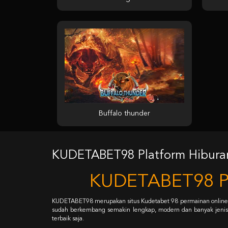
Buffalo thunder
KUDETABET98 Platform Hiburan 
KUDETABET98 Pla
KUDETABET98 merupakan situs Kudetabet 98 permainan onlin
sudah berkembang semakin lengkap, modern dan banyak jenis. T
terbaik saja.