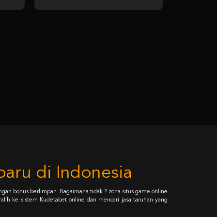
aru di Indonesia
gan bonus berlimpah. Bagaimana tidak ? zona situs game online
alih ke sistem Kudetabet online dan mencari jasa taruhan yang