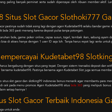
yang paling banyak peminat serta sudah dipercayai oleh ribuan member aktif. Lan
 Situs Slot Gacor Slothoki777 
gacor pastinya sudah tidak asing lagi dengan agen Kudetabet98 selaku bandar game in
ik bola 365 pasti menang karena deposit pulsa tanpa potongan.
e, taruhan bola, game poker online, capsa susun, togel, tembak ikan, sabung ayam 
isa di akses hanya dengan 1 user ID saja loh. Tanpa harus repot lagi serta unt
empercayai Kudetabet98 Slotking
 harus bergabung dengan situs yang tepat. Dengan sistem transaksi deposit dan 
9
bersama kudetabet98. Pastinya bersama agen Kudetabet Slot juga semua member 
o situs slot gacor dan slotking99 indonesia bonus menarik agar membantu para
 di cek pada menu promosi Agen Kudetabet98 situs
bola 365
yang meliputi bonus
aim setiap harinya !
tus Slot Gacor Terbaik Indonesia
juga untuk anda :