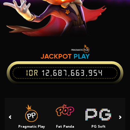
JACKPOT
PLAY
IDR
12,687,663,347
Pragmatic Play
Fat Panda
PG Soft
Slot