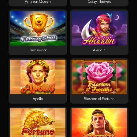
Amazon Queen
Crazy Thieves
Frenzyshot
Aladdin
Apollo
Blossom of Fortune