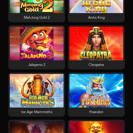
MahJong Gold 2
Arctic King
Jalapeno 2
Cleopatra
Ice Age Mammoths
Poseidon