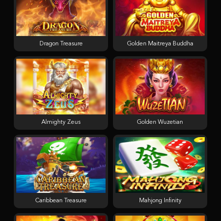
Dragon Treasure
Golden Maitreya Buddha
Almighty Zeus
Golden Wuzetian
Caribbean Treasure
Mahjong Infinity