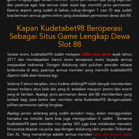
game lengkap agar bebas memilih. Jenis permainan apa yang digemari
dan pastinya agar kita semua tidak repot lagi memilih jenis permainan.
Karena seperti yang sudah di bahas, cukup dengan 1 user ID saja sudah
bisa bermain semua game online yang disediakan permainan dewa slot 88.
Kapan Kudetabet98 Beroperasi
Sebagai Situs Game Lengkap Dewa
Slot 88
Secara resmi, kudetabet98 sudah melayani
daftar situs game
sejak tahun
2017 dan mendapatkan lisensi resmi beroperasi resmi kepada semua
masyarakat indonesia. Dengan didukung oleh puluhan provider raksasa
terkemuka di atas, pastinya semua member yang memilih kudetabet98
dijamin tidak akan kecewa lagi.
Selama 5 tahun berjalan, situs kudeta slotking99 telah banyak memberikan
inovasi terbaru situs bola slot yang di sediakan maupun promo dan event
yang di berikan. Apalagi jenis permainan dewa slot 88 memberikan yang
terbaik bagi para bettor dan member setia Kudetabet98 denganupdate
pilihan permainan paling lengkap.
Apalagi jaman sekarang yang sudah semakin maju, selain menggunakan
transaksi via metode bank bisa juga menggunakan E wallet . Bersama
Kudetabet98 para member mix parlay 365 juga bisa melakukan transaksi
khususnya deposit via pulsa saja dengan didukung oleh provider Telkomsel
Dan XL. Yang menariknya adalah semua member
situs slot deposit pulsa