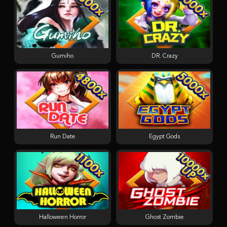
Gumiho
DR. Crazy
Run Date
Egypt Gods
Halloween Horror
Ghost Zombie