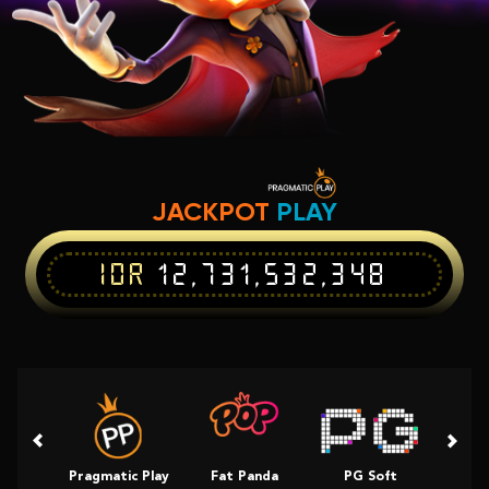
JACKPOT
PLAY
IDR
12,731,532,348
Pragmatic Play
Fat Panda
PG Soft
Slot