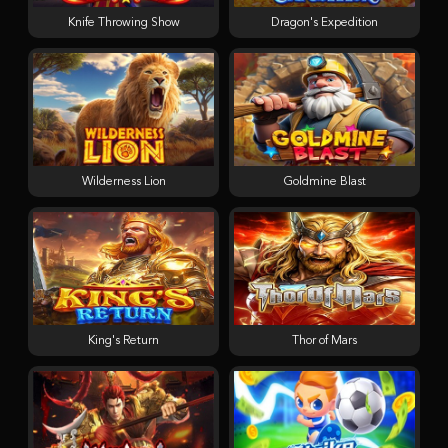
Knife Throwing Show
Dragon's Expedition
Wilderness Lion
Goldmine Blast
King's Return
Thor of Mars