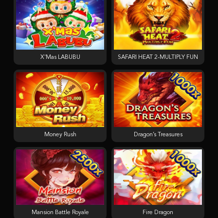
X'Mas LABUBU
SAFARI HEAT 2-MULTIPLY FUN
Money Rush
Dragon’s Treasures
Mansion Battle Royale
Fire Dragon