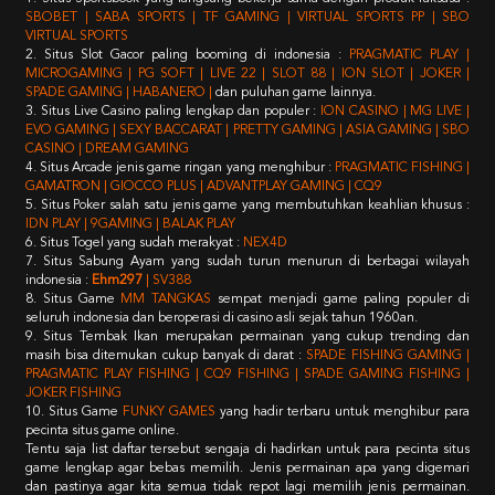
SBOBET | SABA SPORTS | TF GAMING | VIRTUAL SPORTS PP | SBO
VIRTUAL SPORTS
2. Situs Slot Gacor paling booming di indonesia :
PRAGMATIC PLAY |
MICROGAMING | PG SOFT | LIVE 22 | SLOT 88 | ION SLOT | JOKER |
SPADE GAMING | HABANERO |
dan puluhan game lainnya.
3. Situs Live Casino paling lengkap dan populer :
ION CASINO | MG LIVE |
EVO GAMING | SEXY BACCARAT | PRETTY GAMING | ASIA GAMING | SBO
CASINO | DREAM GAMING
4. Situs Arcade jenis game ringan yang menghibur :
PRAGMATIC FISHING |
GAMATRON | GIOCCO PLUS | ADVANTPLAY GAMING | CQ9
5. Situs Poker salah satu jenis game yang membutuhkan keahlian khusus :
IDN PLAY | 9GAMING | BALAK PLAY
6. Situs Togel yang sudah merakyat :
NEX4D
7. Situs Sabung Ayam yang sudah turun menurun di berbagai wilayah
indonesia :
Ehm297
| SV388
8. Situs Game
MM TANGKAS
sempat menjadi game paling populer di
seluruh indonesia dan beroperasi di casino asli sejak tahun 1960an.
9. Situs Tembak Ikan merupakan permainan yang cukup trending dan
masih bisa ditemukan cukup banyak di darat :
SPADE FISHING GAMING |
PRAGMATIC PLAY FISHING | CQ9 FISHING | SPADE GAMING FISHING |
JOKER FISHING
10. Situs Game
FUNKY GAMES
yang hadir terbaru untuk menghibur para
pecinta situs game online.
Tentu saja list daftar tersebut sengaja di hadirkan untuk para pecinta situs
game lengkap agar bebas memilih. Jenis permainan apa yang digemari
dan pastinya agar kita semua tidak repot lagi memilih jenis permainan.