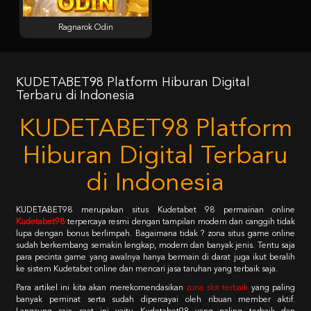
Ragnarok Odin
KUDETABET98 Platform Hiburan Digital
Terbaru di Indonesia
KUDETABET98 Platform
Hiburan Digital Terbaru
di Indonesia
KUDETABET98 merupakan situs Kudetabet 98 permainan online
Kudetabet98
terpercaya resmi dengan tampilan modern dan canggih tidak
lupa dengan bonus berlimpah. Bagaimana tidak ? zona situs game online
sudah berkembang semakin lengkap, modern dan banyak jenis. Tentu saja
para pecinta game yang awalnya hanya bermain di darat juga ikut beralih
ke sistem Kudetabet online dan mencari jasa taruhan yang terbaik saja.
Para artikel ini kita akan merekomendasikan
zona slot terbaik
yang paling
banyak peminat serta sudah dipercayai oleh ribuan member aktif.