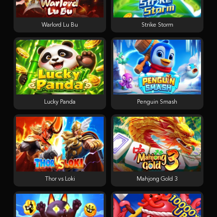
Warlord Lu Bu
Strike Storm
Lucky Panda
Penguin Smash
Thor vs Loki
Mahjong Gold 3