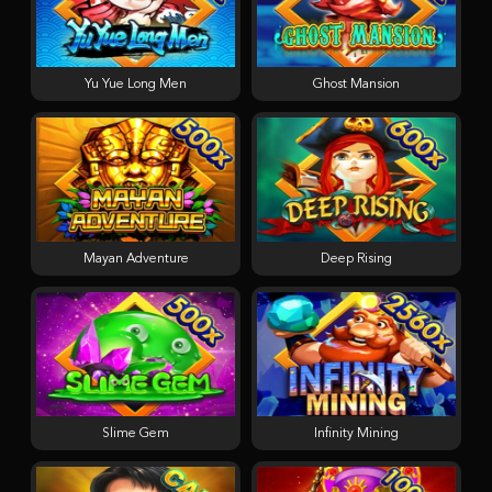
Yu Yue Long Men
Ghost Mansion
Mayan Adventure
Deep Rising
Slime Gem
Infinity Mining