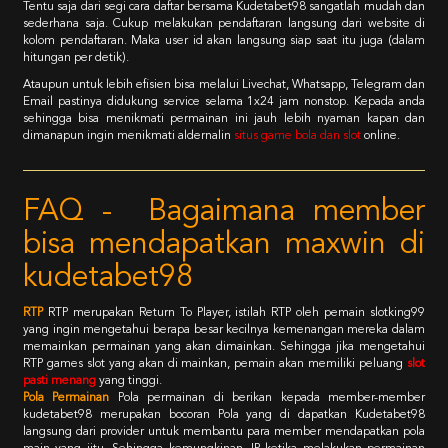
Tentu saja dari segi cara daftar bersama Kudetabet98 sangatlah mudah dan
sederhana saja. Cukup melakukan pendaftaran langsung dari website di
kolom pendaftaran. Maka user id akan langsung siap saat itu juga (dalam
hitungan per detik).
Ataupun untuk lebih efisien bisa melalui Livechat, Whatsapp, Telegram dan
Email pastinya didukung service selama 1x24 jam nonstop. Kepada anda
sehingga bisa menikmati permainan ini jauh lebih nyaman kapan dan
dimanapun ingin menikmati aldernalin
situs game bola dan slot
online.
FAQ - Bagaimana member
bisa mendapatkan maxwin di
kudetabet98
RTP
RTP merupakan Return To Player, istilah RTP oleh pemain slotking99
yang ingin mengetahui berapa besar kecilnya kemenangan mereka dalam
memainkan permainan yang akan dimainkan. Sehingga jika mengetahui
RTP games slot yang akan di mainkan, pemain akan memiliki peluang
slot
pasti menang
yang tinggi.
Pola Permainan
Pola permainan di berikan kepada member-member
kudetabet98 merupakan bocoran Pola yang di dapatkan Kudetabet98
langsung dari provider untuk membantu para member mendapatkan pola