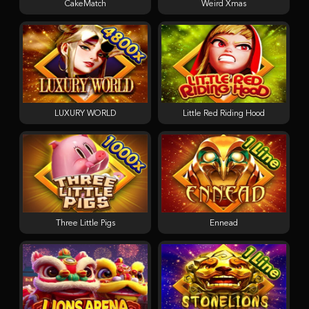
CakeMatch
Weird Xmas
LUXURY WORLD
Little Red Riding Hood
Three Little Pigs
Ennead