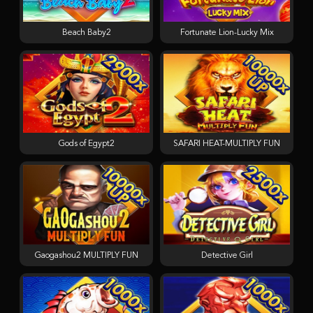
Beach Baby2
Fortunate Lion-Lucky Mix
Gods of Egypt2
SAFARI HEAT-MULTIPLY FUN
Gaogashou2 MULTIPLY FUN
Detective Girl