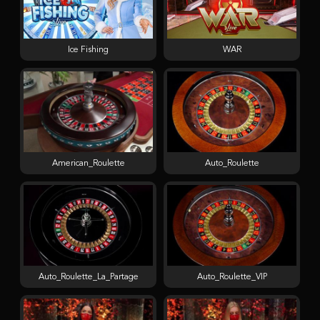
Ice Fishing
WAR
American_Roulette
Auto_Roulette
Auto_Roulette_La_Partage
Auto_Roulette_VIP