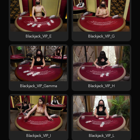
Blackjack_VIP_E
Blackjack_VIP_G
Blackjack_VIP_Gamma
Blackjack_VIP_H
Blackjack_VIP_I
Blackjack_VIP_L