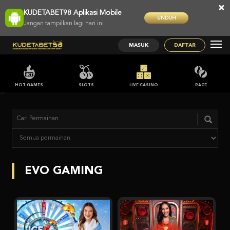
×
KUDETABET98 Aplikasi Mobile
UNDUH
Jangan tampilkan lagi hari ini
MASUK
DAFTAR
HOT GAMES
SLOTS
LIVE CASINO
RACE
;;
EVO GAMING