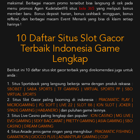
maksimal. Berbagai macam promo tersebut bisa langsung di cek pada
menu promosi Agen Kudetabet98 situs
bola 365
yang meliputi bonus
member baru. Bonus deposit harian, bonus cashback mingguan, bonus
refferal, dan berbagai macam Event Menarik yang bisa di klaim setiap
harinya !
10 Daftar Situs Slot Gacor
Terbaik Indonesia Game
Lengkap
Berikut ini 10 daftar situs slot gacor terbaik yang direkomendasi juga untuk
anda :
1. Situs Sportsbook yang langsung bekerja sama dengan produk raksasa :
SBOBET | SABA SPORTS | TF GAMING | VIRTUAL SPORTS PP | SBO
VIRTUAL SPORTS
2. Situs Slot Gacor paling booming di indonesia :
PRAGMATIC PLAY |
MICROGAMING | PG SOFT | LIVE 22 | SLOT 88 | ION SLOT | JOKER |
SPADE GAMING | HABANERO |
dan puluhan game lainnya.
3. Situs Live Casino paling lengkap dan populer :
ION CASINO | MG LIVE |
EVO GAMING | SEXY BACCARAT | PRETTY GAMING | ASIA GAMING | SBO
CASINO | DREAM GAMING
4. Situs Arcade jenis game ringan yang menghibur :
PRAGMATIC FISHING |
GAMATRON | GIOCCO PLUS | ADVANTPLAY GAMING | CQ9