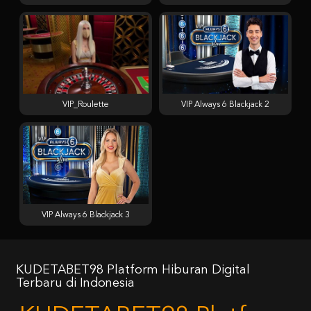
VIP_Roulette
VIP Always 6 Blackjack 2
VIP Always 6 Blackjack 3
KUDETABET98 Platform Hiburan Digital
Terbaru di Indonesia