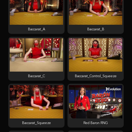
Baccarat_A
Baccarat_B
Baccarat_C
Baccarat_Control_Squeeze
Baccarat_Squeeze
Red Baron RNG