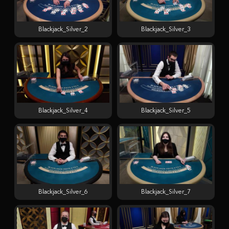
Blackjack_Silver_2
Blackjack_Silver_3
Blackjack_Silver_4
Blackjack_Silver_5
Blackjack_Silver_6
Blackjack_Silver_7