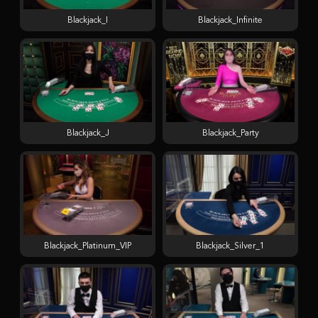
Blackjack_I
Blackjack_Infinite
Blackjack_J
Blackjack_Party
Blackjack_Platinum_VIP
Blackjack_Silver_1