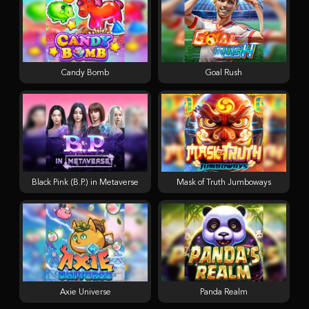
Candy Bomb
Goal Rush
Black Pink (B.P.) in Metaverse
Mask of Truth Jumboways
Axie Universe
Panda Realm