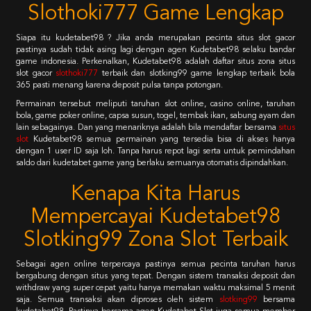
Slothoki777 Game Lengkap
Siapa itu kudetabet98 ? Jika anda merupakan pecinta situs slot gacor
pastinya sudah tidak asing lagi dengan agen Kudetabet98 selaku bandar
game indonesia. Perkenalkan, Kudetabet98 adalah daftar situs zona situs
slot gacor
slothoki777
terbaik dan slotking99 game lengkap terbaik bola
365 pasti menang karena deposit pulsa tanpa potongan.
Permainan tersebut meliputi taruhan slot online, casino online, taruhan
bola, game poker online, capsa susun, togel, tembak ikan, sabung ayam dan
lain sebagainya. Dan yang menariknya adalah bila mendaftar bersama
situs
slot
Kudetabet98 semua permainan yang tersedia bisa di akses hanya
dengan 1 user ID saja loh. Tanpa harus repot lagi serta untuk pemindahan
saldo dari kudetabet game yang berlaku semuanya otomatis dipindahkan.
Kenapa Kita Harus
Mempercayai Kudetabet98
Slotking99 Zona Slot Terbaik
Sebagai agen online terpercaya pastinya semua pecinta taruhan harus
bergabung dengan situs yang tepat. Dengan sistem transaksi deposit dan
withdraw yang super cepat yaitu hanya memakan waktu maksimal 5 menit
saja. Semua transaksi akan diproses oleh sistem
slotking99
bersama