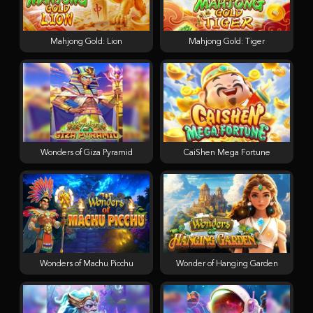
Mahjong Gold: Lion
Mahjong Gold: Tiger
Wonders of Giza Pyramid
CaiShen Mega Fortune
Wonders of Machu Picchu
Wonder of Hanging Garden