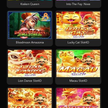
Kraken Queen
Into The Fay: Nixie
Bloodmoon Amazonia
Lucky Cat Slot4D
Lion Dance Slot4D
Macau Slot4D