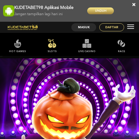
×
KUDETABET98 Aplikasi Mobile
UNDUH
Jangan tampilkan lagi hari ini
MASUK
DAFTAR
HOT GAMES
SLOTS
LIVE CASINO
RACE
;;