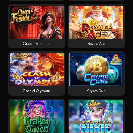
Queen Femida 2
Royale Ace
Clash of Olympus
Crypto Coin