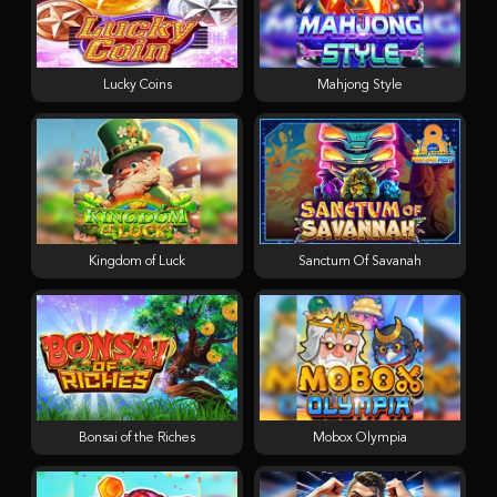
Lucky Coins
Mahjong Style
Kingdom of Luck
Sanctum Of Savanah
Bonsai of the Riches
Mobox Olympia