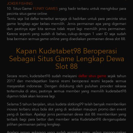
10. Situs Game
FUNKY GAMES
yang hadir terbaru untuk menghibur para
pecinta situs game online.
Tentu saja list daftar tersebut sengaja di hadirkan untuk para pecinta situs
game lengkap agar bebas memilih. Jenis permainan apa yang digemari
dan pastinya agar kita semua tidak repot lagi memilih jenis permainan.
Karena seperti yang sudah di bahas, cukup dengan 1 user ID saja sudah
bisa bermain semua game online yang disediakan permainan dewa slot 88.
Kapan Kudetabet98 Beroperasi
Sebagai Situs Game Lengkap Dewa
Slot 88
Secara resmi, kudetabet98 sudah melayani
daftar situs game
sejak tahun
2017 dan mendapatkan lisensi resmi beroperasi resmi kepada semua
masyarakat indonesia. Dengan didukung oleh puluhan provider raksasa
terkemuka di atas, pastinya semua member yang memilih kudetabet98
dijamin tidak akan kecewa lagi.
Selama 5 tahun berjalan, situs kudeta slotking99 telah banyak memberikan
inovasi terbaru situs bola slot yang di sediakan maupun promo dan event
yang di berikan. Apalagi jenis permainan dewa slot 88 memberikan yang
terbaik bagi para bettor dan member setia Kudetabet98 denganupdate
pilihan permainan paling lengkap.
Apalagi jaman sekarang yang sudah semakin maju, selain menggunakan
transaksi via metode bank bisa juga menggunakan E wallet . Bersama