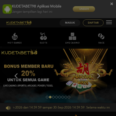
×
KUDETABET98 Aplikasi Mobile
UNDUH
Jangan tampilkan lagi hari ini
MASUK
DAFTAR
HOT GAMES
SLOTS
LIVE CASINO
RACE
;;
a 30-Jun-2026 dari 14.59.59 sampai 30-Sep-2026 14.59.59. Selama waktu ini, PP Vir