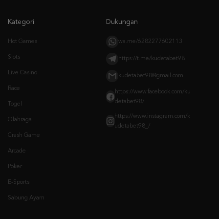
Kategori
Dukungan
Hot Games
wa.me/6282277602113
Slots
https://t.me/kudetabet98
Live Casino
kudetabet98@gmail.com
Race
https://www.facebook.com/ku
detabet98/
Togel
https://www.instagram.com/k
Olahraga
udetabet98_/
Crash Game
Arcade
Poker
E-Sports
Sabung Ayam
Komunitas