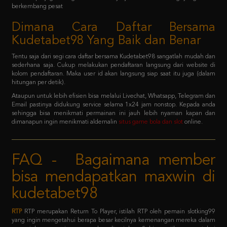
Dimana Cara Daftar Bersama
Kudetabet98 Yang Baik dan Benar
Tentu saja dari segi cara daftar bersama Kudetabet98 sangatlah mudah dan
sederhana saja. Cukup melakukan pendaftaran langsung dari website di
kolom pendaftaran. Maka user id akan langsung siap saat itu juga (dalam
hitungan per detik).
Ataupun untuk lebih efisien bisa melalui Livechat, Whatsapp, Telegram dan
Email pastinya didukung service selama 1x24 jam nonstop. Kepada anda
sehingga bisa menikmati permainan ini jauh lebih nyaman kapan dan
dimanapun ingin menikmati aldernalin
situs game bola dan slot
online.
FAQ - Bagaimana member
bisa mendapatkan maxwin di
kudetabet98
RTP
RTP merupakan Return To Player, istilah RTP oleh pemain slotking99
yang ingin mengetahui berapa besar kecilnya kemenangan mereka dalam
memainkan permainan yang akan dimainkan. Sehingga jika mengetahui