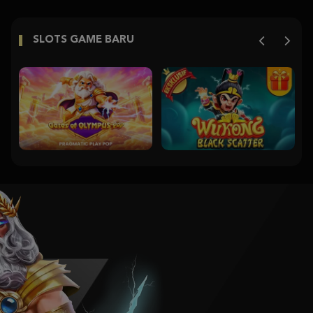
IDR
1,912,200.00
SLOTS GAME BARU
Sweet Bonanza 1000
penabe****k
IDR
1,742,480.00
Gates of Olympus Super Scatter
ryo****1
IDR
1,437,300.00
Gates of Gatot Kaca Super
Scatter
korba****t
IDR
1,435,200.00
Gates of Olympus™
caztel****2
IDR
1,410,600.00