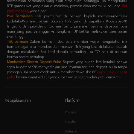
RTP games slot yang akan di mainkan, pemain akan memiliki peluang
slot
pasti menang
yang tinggi.
Pola Permainan
Pola permainan di berikan kepada member-member
kudetabet98 merupakan bocoran Pola yang di dapatkan Kudetabet98
langsung dari provider untuk membantu para member mendapatkan pola
main yang jitu. Sehingga kemungkinan JP ketika melakukan permainan
akan tinggi.
Trik bermain
Dalam bermain slot, para member wajib mengetahui trik
bermain agar bisa mendapatkan maxwin. Trik yang bisa di lakukan adalah
dengan melakukan Bet kecil dahulu kemudian jika TO naik di naikkan
betnya secara bertahap.
Manfaatkan Sistem Deposit Pulsa
Seperti yang sudah kita ketahui bahwa
agen Kudetabet98 menyediakan jasa layanan taruhan deposit pulsa tanpa
potongan. Ini sangat cocok untuk member dewa slot 88
game bola deposit
pulsa
karena syarat wd TO yang diberikan sangat rendah yaitu cuma x1.
Kebijaksanaan
Platform
Promosi
Loyalty
Referral