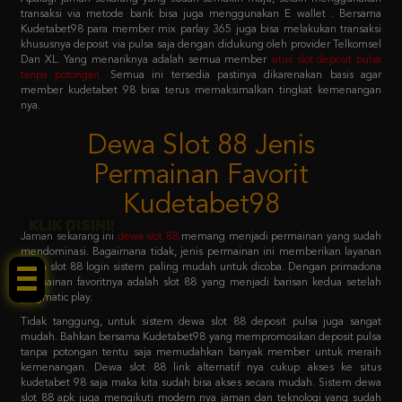
Kudetabet98 para member mix parlay 365 juga bisa melakukan transaksi
khususnya deposit via pulsa saja dengan didukung oleh provider Telkomsel
Dan XL. Yang menariknya adalah semua member
situs slot deposit pulsa
tanpa potongan
.
Semua ini tersedia pastinya dikarenakan basis agar
member kudetabet 98 bisa terus memaksimalkan tingkat kemenangan
nya.
Dewa Slot 88 Jenis
Permainan Favorit
Kudetabet98
Jaman sekarang ini
dewa slot 88
memang menjadi permainan yang sudah
KLIK DISINI!
mendominasi. Bagaimana tidak, jenis permainan ini memberikan layanan
dewa slot 88 login sistem paling mudah untuk dicoba. Dengan primadona
permainan favoritnya adalah slot 88 yang menjadi barisan kedua setelah
pragmatic play.
Tidak tanggung, untuk sistem dewa slot 88 deposit pulsa juga sangat
mudah. Bahkan bersama Kudetabet98 yang mempromosikan deposit pulsa
tanpa potongan tentu saja memudahkan banyak member untuk meraih
kemenangan. Dewa slot 88 link alternatif nya cukup akses ke situs
kudetabet 98 saja maka kita sudah bisa akses secara mudah. Sistem dewa
slot 88 apk juga mengikuti modern nya jaman dan teknologi yang sudah
berkembang pesat