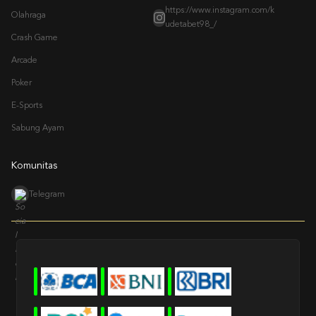
https://www.instagram.com/k
Olahraga
udetabet98_/
Crash Game
Arcade
Poker
E-Sports
Sabung Ayam
Komunitas
Telegram