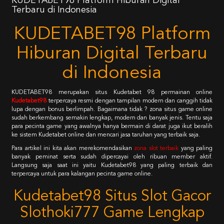
KUDETABET98 Platform Hiburan Digital
Terbaru di Indonesia
KUDETABET98 Platform
Hiburan Digital Terbaru
di Indonesia
KUDETABET98 merupakan situs Kudetabet 98 permainan online
Kudetabet98
terpercaya resmi dengan tampilan modern dan canggih tidak
lupa dengan bonus berlimpah. Bagaimana tidak ? zona situs game online
sudah berkembang semakin lengkap, modern dan banyak jenis. Tentu saja
para pecinta game yang awalnya hanya bermain di darat juga ikut beralih
ke sistem Kudetabet online dan mencari jasa taruhan yang terbaik saja.
Para artikel ini kita akan merekomendasikan
zona slot terbaik
yang paling
banyak peminat serta sudah dipercayai oleh ribuan member aktif.
Langsung saja saat ini yaitu Kudetabet98 yang paling terbaik dan
terpercaya untuk para kalangan pecinta game online.
Kudetabet98 Situs Slot Gacor
Slothoki777 Game Lengkap