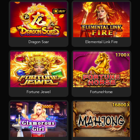
Dragon Soar
Elemental Link Fire
Fortune Jewel
FortuneHorse