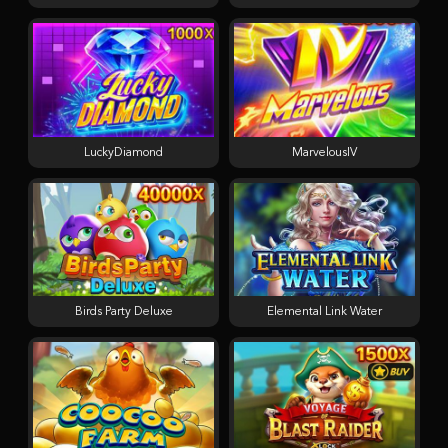
LuckyDiamond
MarvelousIV
Birds Party Deluxe
Elemental Link Water