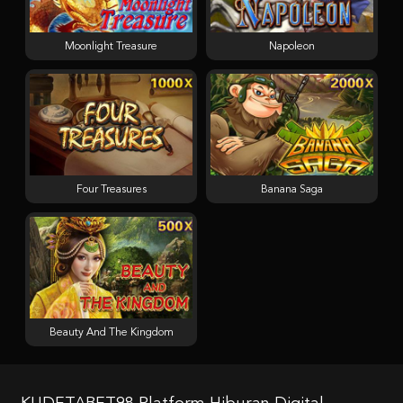
Moonlight Treasure
Napoleon
Four Treasures
Banana Saga
Beauty And The Kingdom