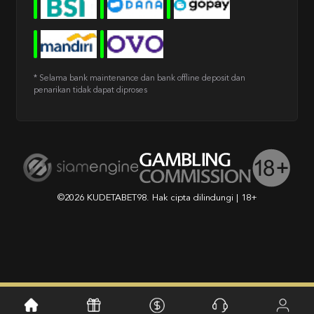
* Selama bank maintenance dan bank offline deposit dan
penarikan tidak dapat diproses
©2026 KUDETABET98. Hak cipta dilindungi | 18+