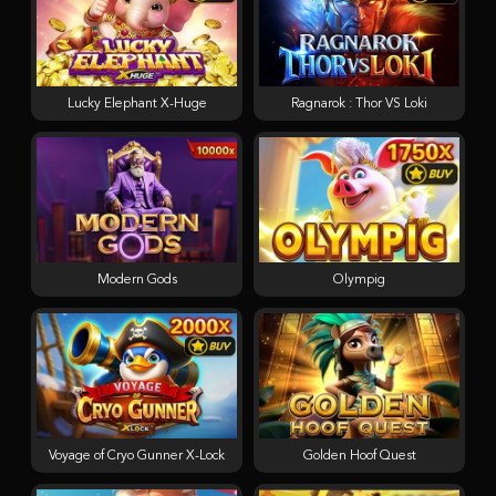
Lucky Elephant X-Huge
Ragnarok : Thor VS Loki
Modern Gods
Olympig
Voyage of Cryo Gunner X-Lock
Golden Hoof Quest