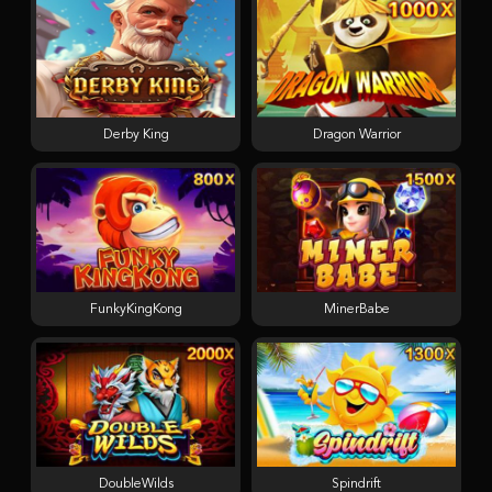
Derby King
Dragon Warrior
FunkyKingKong
MinerBabe
DoubleWilds
Spindrift