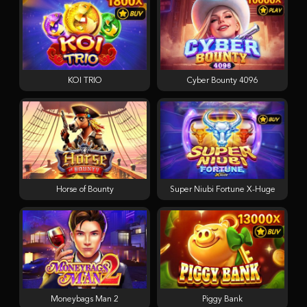
KOI TRIO
Cyber Bounty 4096
Horse of Bounty
Super Niubi Fortune X-Huge
Moneybags Man 2
Piggy Bank