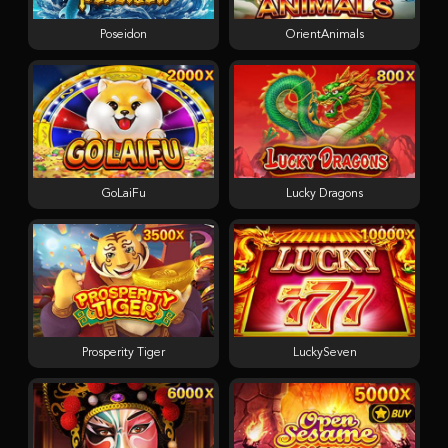
Poseidon
OrientAnimals
GoLaiFu
Lucky Dragons
Prosperity Tiger
LuckySeven