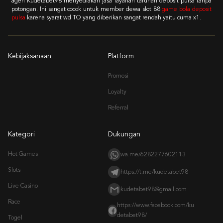
agen Kudetabet98 menyediakan jasa layanan taruhan deposit pulsa tanpa
potongan. Ini sangat cocok untuk member dewa slot 88
game bola deposit
pulsa
karena syarat wd TO yang diberikan sangat rendah yaitu cuma x1.
Kebijaksanaan
Platform
Promosi
Loyalty
Referral
Kategori
Dukungan
Hot Games
wa.me/6282277602113
Slots
https://t.me/kudetabet98
Live Casino
kudetabet98@gmail.com
Race
https://www.facebook.com/ku
detabet98/
Togel