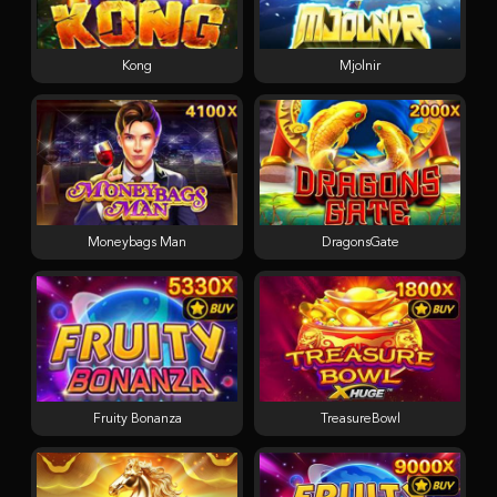
Kong
Mjolnir
Moneybags Man
DragonsGate
Fruity Bonanza
TreasureBowl