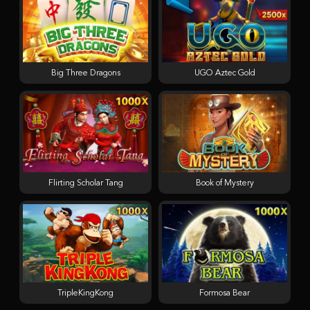
Big Three Dragons
UGO Aztec Gold
Flirting Scholar Tang
Book of Mystery
TripleKingKong
Formosa Bear