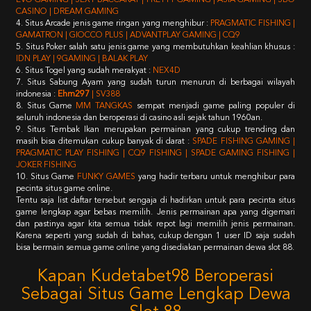
EVO GAMING | SEXY BACCARAT | PRETTY GAMING | ASIA GAMING | SBO
CASINO | DREAM GAMING
4. Situs Arcade jenis game ringan yang menghibur :
PRAGMATIC FISHING |
GAMATRON | GIOCCO PLUS | ADVANTPLAY GAMING | CQ9
5. Situs Poker salah satu jenis game yang membutuhkan keahlian khusus :
IDN PLAY | 9GAMING | BALAK PLAY
6. Situs Togel yang sudah merakyat :
NEX4D
7. Situs Sabung Ayam yang sudah turun menurun di berbagai wilayah
indonesia :
Ehm297
| SV388
8. Situs Game
MM TANGKAS
sempat menjadi game paling populer di
seluruh indonesia dan beroperasi di casino asli sejak tahun 1960an.
9. Situs Tembak Ikan merupakan permainan yang cukup trending dan
masih bisa ditemukan cukup banyak di darat :
SPADE FISHING GAMING |
PRAGMATIC PLAY FISHING | CQ9 FISHING | SPADE GAMING FISHING |
JOKER FISHING
10. Situs Game
FUNKY GAMES
yang hadir terbaru untuk menghibur para
pecinta situs game online.
Tentu saja list daftar tersebut sengaja di hadirkan untuk para pecinta situs
game lengkap agar bebas memilih. Jenis permainan apa yang digemari
dan pastinya agar kita semua tidak repot lagi memilih jenis permainan.
Karena seperti yang sudah di bahas, cukup dengan 1 user ID saja sudah
bisa bermain semua game online yang disediakan permainan dewa slot 88.
Kapan Kudetabet98 Beroperasi
Sebagai Situs Game Lengkap Dewa