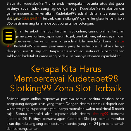
Siapa itu kudetabet98 ? Jika anda merupakan pecinta situs slot gacor
pastinya sudah tidak asing lagi dengan agen Kudetabet98 selaku bandar
game indonesia. Perkenalkan, Kudetabet98 adalah daftar situs zona situs
KLIK DISINI!
slot gacor
slothoki777
terbaik dan slotking99 game lengkap terbaik bola
365 pasti menang karena deposit pulsa tanpa potongan.
Permainan tersebut meliputi taruhan slot online, casino online, taruhan
bola, game poker online, capsa susun, togel, tembak ikan, sabung ayam dan
lain sebagainya. Dan yang menariknya adalah bila mendaftar bersama
situs
slot
Kudetabet98 semua permainan yang tersedia bisa di akses hanya
dengan 1 user ID saja loh. Tanpa harus repot lagi serta untuk pemindahan
saldo dari kudetabet game yang berlaku semuanya otomatis dipindahkan.
Kenapa Kita Harus
Mempercayai Kudetabet98
Slotking99 Zona Slot Terbaik
Sebagai agen online terpercaya pastinya semua pecinta taruhan harus
bergabung dengan situs yang tepat. Dengan sistem transaksi deposit dan
withdraw yang super cepat yaitu hanya memakan waktu maksimal 5 menit
saja. Semua transaksi akan diproses oleh sistem
slotking99
bersama
kudetabet98. Pastinya bersama agen Kudetabet Slot juga semua member
akan dipandu langsung oleh costumer service yang aktif 24 jam serta ramah
dan berpengalaman.