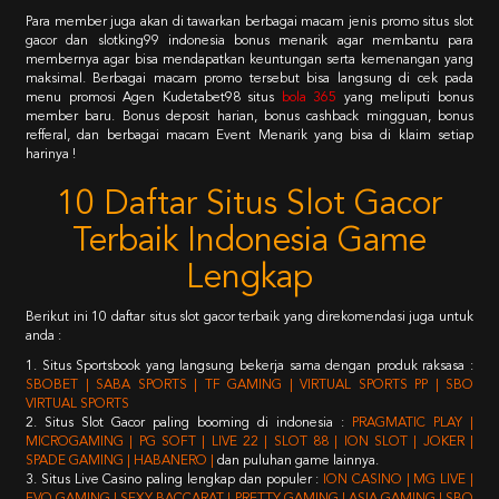
Para member juga akan di tawarkan berbagai macam jenis promo situs slot
gacor dan slotking99 indonesia bonus menarik agar membantu para
membernya agar bisa mendapatkan keuntungan serta kemenangan yang
maksimal. Berbagai macam promo tersebut bisa langsung di cek pada
menu promosi Agen Kudetabet98 situs
bola 365
yang meliputi bonus
member baru. Bonus deposit harian, bonus cashback mingguan, bonus
refferal, dan berbagai macam Event Menarik yang bisa di klaim setiap
harinya !
10 Daftar Situs Slot Gacor
Terbaik Indonesia Game
Lengkap
Berikut ini 10 daftar situs slot gacor terbaik yang direkomendasi juga untuk
anda :
1. Situs Sportsbook yang langsung bekerja sama dengan produk raksasa :
SBOBET | SABA SPORTS | TF GAMING | VIRTUAL SPORTS PP | SBO
VIRTUAL SPORTS
2. Situs Slot Gacor paling booming di indonesia :
PRAGMATIC PLAY |
MICROGAMING | PG SOFT | LIVE 22 | SLOT 88 | ION SLOT | JOKER |
SPADE GAMING | HABANERO |
dan puluhan game lainnya.
3. Situs Live Casino paling lengkap dan populer :
ION CASINO | MG LIVE |