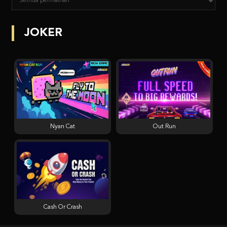
JOKER
Nyan Cat
Out Run
Cash Or Crash