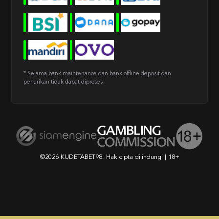
* Selama bank maintenance dan bank offline deposit dan
penarikan tidak dapat diproses
©2026 KUDETABET98. Hak cipta dilindungi | 18+