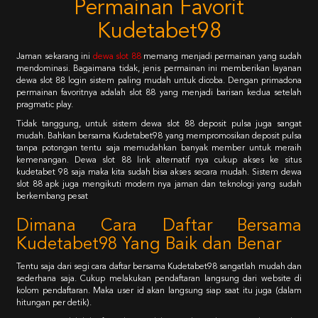
Permainan Favorit
Kudetabet98
Jaman sekarang ini
dewa slot 88
memang menjadi permainan yang sudah
mendominasi. Bagaimana tidak, jenis permainan ini memberikan layanan
dewa slot 88 login sistem paling mudah untuk dicoba. Dengan primadona
permainan favoritnya adalah slot 88 yang menjadi barisan kedua setelah
pragmatic play.
Tidak tanggung, untuk sistem dewa slot 88 deposit pulsa juga sangat
mudah. Bahkan bersama Kudetabet98 yang mempromosikan deposit pulsa
tanpa potongan tentu saja memudahkan banyak member untuk meraih
kemenangan. Dewa slot 88 link alternatif nya cukup akses ke situs
kudetabet 98 saja maka kita sudah bisa akses secara mudah. Sistem dewa
slot 88 apk juga mengikuti modern nya jaman dan teknologi yang sudah
berkembang pesat
Dimana Cara Daftar Bersama
Kudetabet98 Yang Baik dan Benar
Tentu saja dari segi cara daftar bersama Kudetabet98 sangatlah mudah dan
sederhana saja. Cukup melakukan pendaftaran langsung dari website di
kolom pendaftaran. Maka user id akan langsung siap saat itu juga (dalam
hitungan per detik).