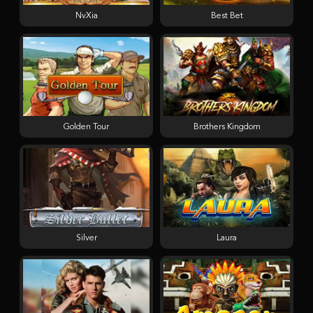
NvXia
Best Bet
Golden Tour
Brothers Kingdom
Silver
Laura