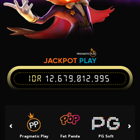
JACKPOT
PLAY
IDR
12,679,009,721
Pragmatic Play
Fat Panda
PG Soft
Slot