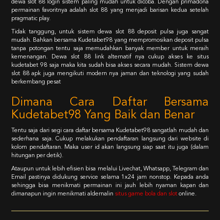
dewa slot 88 login sistem paling mudah untuk dicoba. Dengan primadona
permainan favoritnya adalah slot 88 yang menjadi barisan kedua setelah
pragmatic play.
Tidak tanggung, untuk sistem dewa slot 88 deposit pulsa juga sangat
mudah. Bahkan bersama Kudetabet98 yang mempromosikan deposit pulsa
tanpa potongan tentu saja memudahkan banyak member untuk meraih
kemenangan. Dewa slot 88 link alternatif nya cukup akses ke situs
kudetabet 98 saja maka kita sudah bisa akses secara mudah. Sistem dewa
slot 88 apk juga mengikuti modern nya jaman dan teknologi yang sudah
berkembang pesat
Dimana Cara Daftar Bersama
Kudetabet98 Yang Baik dan Benar
Tentu saja dari segi cara daftar bersama Kudetabet98 sangatlah mudah dan
sederhana saja. Cukup melakukan pendaftaran langsung dari website di
kolom pendaftaran. Maka user id akan langsung siap saat itu juga (dalam
hitungan per detik).
Ataupun untuk lebih efisien bisa melalui Livechat, Whatsapp, Telegram dan
Email pastinya didukung service selama 1x24 jam nonstop. Kepada anda
sehingga bisa menikmati permainan ini jauh lebih nyaman kapan dan
dimanapun ingin menikmati aldernalin
situs game bola dan slot
online.