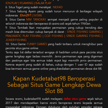
IDN PLAY | 9GAMING | BALAK PLAY
6. Situs Togel yang sudah merakyat :
NEX4D
7. Situs Sabung Ayam yang sudah turun menurun di berbagai wilayah
indonesia :
Ehm297
| SV388
8. Situs Game
MM TANGKAS
sempat menjadi game paling populer di
seluruh indonesia dan beroperasi di casino asli sejak tahun 1960an.
9. Situs Tembak Ikan merupakan permainan yang cukup trending dan
masih bisa ditemukan cukup banyak di darat :
SPADE FISHING GAMING |
PRAGMATIC PLAY FISHING | CQ9 FISHING | SPADE GAMING FISHING |
JOKER FISHING
10. Situs Game
FUNKY GAMES
yang hadir terbaru untuk menghibur para
pecinta situs game online.
Tentu saja list daftar tersebut sengaja di hadirkan untuk para pecinta situs
game lengkap agar bebas memilih. Jenis permainan apa yang digemari
dan pastinya agar kita semua tidak repot lagi memilih jenis permainan.
Karena seperti yang sudah di bahas, cukup dengan 1 user ID saja sudah
bisa bermain semua game online yang disediakan permainan dewa slot 88.
Kapan Kudetabet98 Beroperasi
Sebagai Situs Game Lengkap Dewa
Slot 88
Secara resmi, kudetabet98 sudah melayani
daftar situs game
sejak tahun
2017 dan mendapatkan lisensi resmi beroperasi resmi kepada semua
masyarakat indonesia. Dengan didukung oleh puluhan provider raksasa