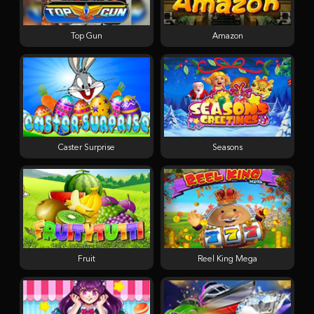
Top Gun
Amazon
Caster Surprise
Seasons
Fruit
Reel King Mega