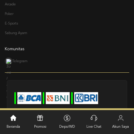
Arcade
Poker
E-Sports
Sabung Ayam
Komunitas
Telegram
Beranda
Promosi
Depo/WD
Live Chat
Akun Saya