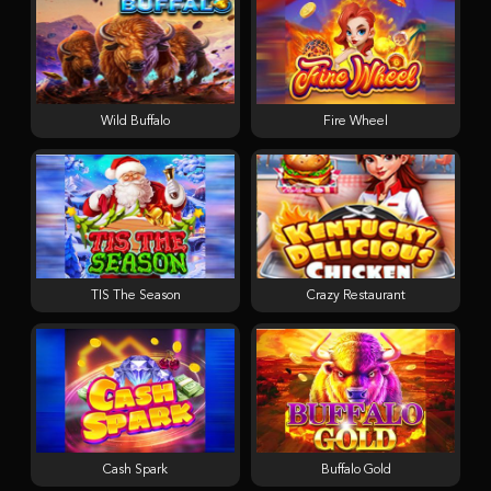
Wild Buffalo
Fire Wheel
TIS The Season
Crazy Restaurant
Cash Spark
Buffalo Gold