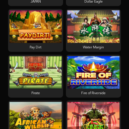
JAPAN
Dollar Eagle
Pay Dirt
Water Margin
Pirate
Fire of Riverside