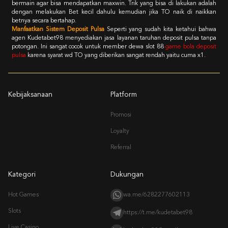
bermain agar bisa mendapatkan maxwin. Trik yang bisa di lakukan adalah
dengan melakukan Bet kecil dahulu kemudian jika TO naik di naikkan
betnya secara bertahap.
Manfaatkan Sistem Deposit Pulsa
Seperti yang sudah kita ketahui bahwa
agen Kudetabet98 menyediakan jasa layanan taruhan deposit pulsa tanpa
potongan. Ini sangat cocok untuk member dewa slot 88
game bola deposit
pulsa
karena syarat wd TO yang diberikan sangat rendah yaitu cuma x1.
Kebijaksanaan
Platform
Promosi
Loyalty
Referral
Kategori
Dukungan
Hot Games
wa.me/6282277602113
Slots
https://t.me/kudetabet98
Live Casino