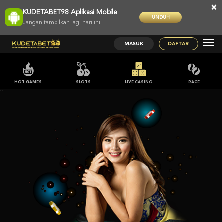
×
KUDETABET98 Aplikasi Mobile
UNDUH
Jangan tampilkan lagi hari ini
MASUK
DAFTAR
HOT GAMES
SLOTS
LIVE CASINO
RACE
;;