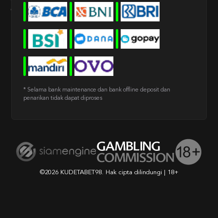
* Selama bank maintenance dan bank offline deposit dan
penarikan tidak dapat diproses
©2026 KUDETABET98. Hak cipta dilindungi | 18+