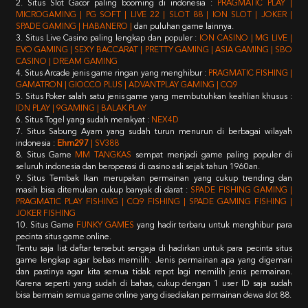
2. Situs Slot Gacor paling booming di indonesia :
PRAGMATIC PLAY |
MICROGAMING | PG SOFT | LIVE 22 | SLOT 88 | ION SLOT | JOKER |
SPADE GAMING | HABANERO |
dan puluhan game lainnya.
3. Situs Live Casino paling lengkap dan populer :
ION CASINO | MG LIVE |
EVO GAMING | SEXY BACCARAT | PRETTY GAMING | ASIA GAMING | SBO
CASINO | DREAM GAMING
4. Situs Arcade jenis game ringan yang menghibur :
PRAGMATIC FISHING |
GAMATRON | GIOCCO PLUS | ADVANTPLAY GAMING | CQ9
5. Situs Poker salah satu jenis game yang membutuhkan keahlian khusus :
IDN PLAY | 9GAMING | BALAK PLAY
6. Situs Togel yang sudah merakyat :
NEX4D
7. Situs Sabung Ayam yang sudah turun menurun di berbagai wilayah
indonesia :
Ehm297
| SV388
8. Situs Game
MM TANGKAS
sempat menjadi game paling populer di
seluruh indonesia dan beroperasi di casino asli sejak tahun 1960an.
9. Situs Tembak Ikan merupakan permainan yang cukup trending dan
masih bisa ditemukan cukup banyak di darat :
SPADE FISHING GAMING |
PRAGMATIC PLAY FISHING | CQ9 FISHING | SPADE GAMING FISHING |
JOKER FISHING
10. Situs Game
FUNKY GAMES
yang hadir terbaru untuk menghibur para
pecinta situs game online.
Tentu saja list daftar tersebut sengaja di hadirkan untuk para pecinta situs
game lengkap agar bebas memilih. Jenis permainan apa yang digemari
dan pastinya agar kita semua tidak repot lagi memilih jenis permainan.
Karena seperti yang sudah di bahas, cukup dengan 1 user ID saja sudah
bisa bermain semua game online yang disediakan permainan dewa slot 88.