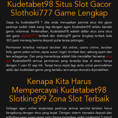
Kudetabet98 Situs Slot Gacor
Slothoki777 Game Lengkap
Siapa itu kudetabet98 ? Jika anda merupakan pecinta situs slot gacor
pastinya sudah tidak asing lagi dengan agen Kudetabet98 selaku bandar
game indonesia. Perkenalkan, Kudetabet98 adalah daftar situs zona situs
slot gacor
slothoki777
terbaik dan slotking99 game lengkap terbaik bola
365 pasti menang karena deposit pulsa tanpa potongan.
Permainan tersebut meliputi taruhan slot online, casino online, taruhan
bola, game poker online, capsa susun, togel, tembak ikan, sabung ayam dan
lain sebagainya. Dan yang menariknya adalah bila mendaftar bersama
situs
slot
Kudetabet98 semua permainan yang tersedia bisa di akses hanya
dengan 1 user ID saja loh. Tanpa harus repot lagi serta untuk pemindahan
saldo dari kudetabet game yang berlaku semuanya otomatis dipindahkan.
Kenapa Kita Harus
Mempercayai Kudetabet98
Slotking99 Zona Slot Terbaik
Sebagai agen online terpercaya pastinya semua pecinta taruhan harus
bergabung dengan situs yang tepat. Dengan sistem transaksi deposit dan
withdraw yang super cepat yaitu hanya memakan waktu maksimal 5 menit