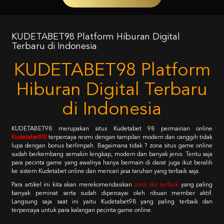
KUDETABET98 Platform Hiburan Digital
Terbaru di Indonesia
KUDETABET98 Platform
Hiburan Digital Terbaru
di Indonesia
KUDETABET98 merupakan situs Kudetabet 98 permainan online
Kudetabet98
terpercaya resmi dengan tampilan modern dan canggih tidak
lupa dengan bonus berlimpah. Bagaimana tidak ? zona situs game online
sudah berkembang semakin lengkap, modern dan banyak jenis. Tentu saja
para pecinta game yang awalnya hanya bermain di darat juga ikut beralih
ke sistem Kudetabet online dan mencari jasa taruhan yang terbaik saja.
Para artikel ini kita akan merekomendasikan
zona slot terbaik
yang paling
banyak peminat serta sudah dipercayai oleh ribuan member aktif.
Langsung saja saat ini yaitu Kudetabet98 yang paling terbaik dan
terpercaya untuk para kalangan pecinta game online.