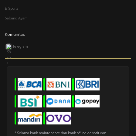
E-Sports
Sabung Ayam
Komunitas
Telegram
* Selama bank maintenance dan bank offline deposit dan