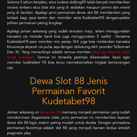
Selama 5 tahun berjalan, situs kudeta slotking99 telah banyak memberikan
inovasi terbaru situs bola slot yang di sediakan maupun promo dan event
yang di berikan. Apalagi jenis permainan dewa slot 88 memberikan yang
terbaik bagi para bettor dan member setia Kudetabet98 denganupdate
pilihan permainan paling lengkap.
Apalagi jaman sekarang yang sudah semakin maju, selain menggunakan
transaksi via metode bank bisa juga menggunakan E wallet . Bersama
Kudetabet98 para member mix parlay 365 juga bisa melakukan transaksi
khususnya deposit via pulsa saja dengan didukung oleh provider Telkomsel
Dan XL. Yang menariknya adalah semua member
situs slot deposit pulsa
tanpa potongan
.
Semua ini tersedia pastinya dikarenakan basis agar
member kudetabet 98 bisa terus memaksimalkan tingkat kemenangan
nya.
Dewa Slot 88 Jenis
Permainan Favorit
Kudetabet98
Jaman sekarang ini
dewa slot 88
memang menjadi permainan yang sudah
mendominasi. Bagaimana tidak, jenis permainan ini memberikan layanan
dewa slot 88 login sistem paling mudah untuk dicoba. Dengan primadona
permainan favoritnya adalah slot 88 yang menjadi barisan kedua setelah
pragmatic play.