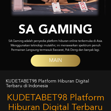
SA GAMING
SA Gaming adalah penyedia platform hiburan online terkemuka di Asia.
Menggunakan teknologi mutakhir, ini menawarkan spektrum penuh
Permainan Langsung termasuk Baccarat, Pok Deng dan banyak lagi.
MAIN
KUDETABET98 Platform Hiburan Digital
Terbaru di Indonesia
KUDETABET98 Platform
Hiburan Digital Terbaru