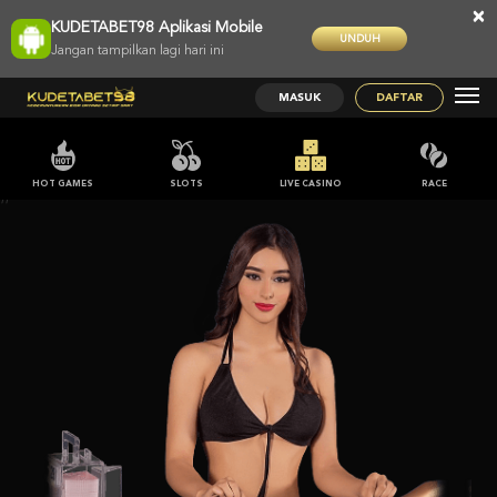
×
KUDETABET98 Aplikasi Mobile
UNDUH
Jangan tampilkan lagi hari ini
MASUK
DAFTAR
HOT GAMES
SLOTS
LIVE CASINO
RACE
;;