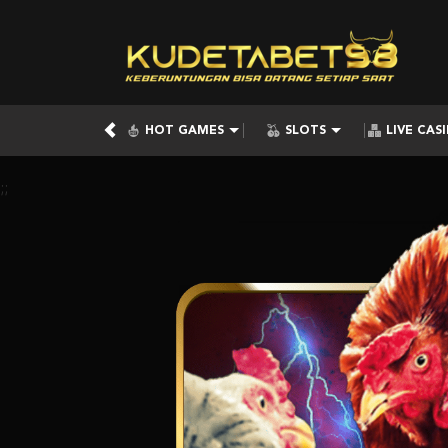
HOT GAMES
SLOTS
LIVE CAS
;;