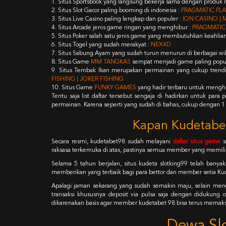
1. Situs Sportsbook yang langsung bekerja sama dengan produk r
2. Situs Slot Gacor paling booming di indonesia :
PRAGMATIC PLAY
3. Situs Live Casino paling lengkap dan populer :
ION CASINO | 
4. Situs Arcade jenis game ringan yang menghibur :
PRAGMATIC 
5. Situs Poker salah satu jenis game yang membutuhkan keahlian
6. Situs Togel yang sudah merakyat :
NEX4D
7. Situs Sabung Ayam yang sudah turun menurun di berbagai wil
8. Situs Game
MM TANGKAS
sempat menjadi game paling populer
9. Situs Tembak Ikan merupakan permainan yang cukup trendi
FISHING | JOKER FISHING
10. Situs Game
FUNKY GAMES
yang hadir terbaru untuk menghi
Tentu saja list daftar tersebut sengaja di hadirkan untuk par
permainan. Karena seperti yang sudah di bahas, cukup dengan 1
Kapan Kudetabet
Secara resmi, kudetabet98 sudah melayani
daftar situs game
s
raksasa terkemuka di atas, pastinya semua member yang memilih
Selama 5 tahun berjalan, situs kudeta slotking99 telah banya
memberikan yang terbaik bagi para bettor dan member setia Ku
Apalagi jaman sekarang yang sudah semakin maju, selain men
transaksi khususnya deposit via pulsa saja dengan didukun
dikarenakan basis agar member kudetabet 98 bisa terus memak
Dewa Slo