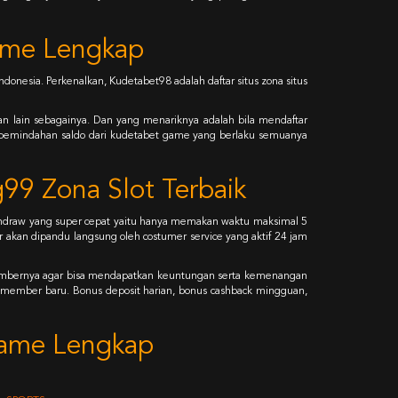
Game Lengkap
donesia. Perkenalkan, Kudetabet98 adalah daftar situs zona situs
dan lain sebagainya. Dan yang menariknya adalah bila mendaftar
uk pemindahan saldo dari kudetabet game yang berlaku semuanya
99 Zona Slot Terbaik
withdraw yang super cepat yaitu hanya memakan waktu maksimal 5
akan dipandu langsung oleh costumer service yang aktif 24 jam
 membernya agar bisa mendapatkan keuntungan serta kemenangan
 member baru. Bonus deposit harian, bonus cashback mingguan,
 Game Lengkap