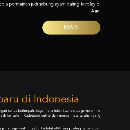
dia permainan judi sabung ayam paling fairplay di
Asia.
MAIN
aru di Indonesia
gan bonus berlimpah. Bagaimana tidak ? zona situs game online
alih ke sistem Kudetabet online dan mencari jasa taruhan yang
gsung saja saat ini yaitu Kudetabet98 yang paling terbaik dan