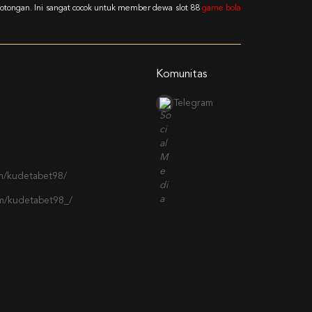
otongan. Ini sangat cocok untuk member dewa slot 88
game bola
Komunitas
Telegram
m/kudetabet98/
om/kudetabet98_/