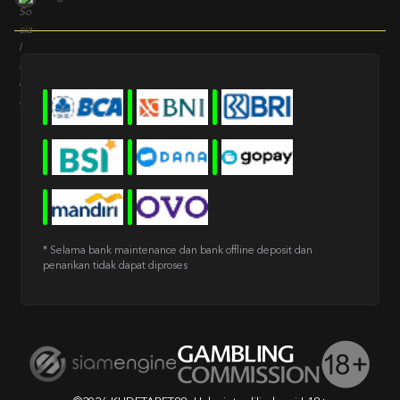
* Selama bank maintenance dan bank offline deposit dan
penarikan tidak dapat diproses