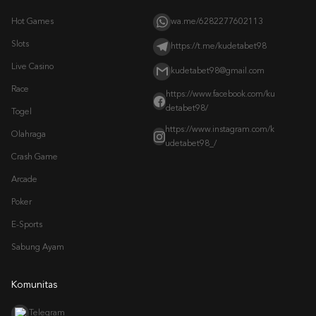
Hot Games
wa.me/6282277602113
Slots
https://t.me/kudetabet98
Live Casino
kudetabet98@gmail.com
Race
https://www.facebook.com/ku
detabet98/
Togel
https://www.instagram.com/k
Olahraga
udetabet98_/
Crash Game
Arcade
Poker
E-Sports
Sabung Ayam
Komunitas
Telegram