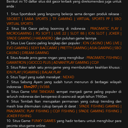
Berikut ini 10 daftar situs slot gacor terbaik yang direkomendasi juga untuk
anda :
1. Situs Sportsbook yang langsung bekerja sama dengan produk raksasa :
SBOBET | SABA SPORTS | TF GAMING | VIRTUAL SPORTS PP | SBO
VIRTUAL SPORTS
2. Situs Slot Gacor paling booming di indonesia :
PRAGMATIC PLAY |
MICROGAMING | PG SOFT | LIVE 22 | SLOT 88 | ION SLOT | JOKER |
SPADE GAMING | HABANERO |
dan puluhan game lainnya.
3. Situs Live Casino paling lengkap dan populer :
ION CASINO | MG LIVE |
EVO GAMING | SEXY BACCARAT | PRETTY GAMING | ASIA GAMING | SBO
CASINO | DREAM GAMING
4. Situs Arcade jenis game ringan yang menghibur :
PRAGMATIC FISHING |
GAMATRON | GIOCCO PLUS | ADVANTPLAY GAMING | CQ9
5. Situs Poker salah satu jenis game yang membutuhkan keahlian khusus :
IDN PLAY | 9GAMING | BALAK PLAY
6. Situs Togel yang sudah merakyat :
NEX4D
7. Situs Sabung Ayam yang sudah turun menurun di berbagai wilayah
indonesia :
Ehm297
| SV388
8. Situs Game
MM TANGKAS
sempat menjadi game paling populer di
seluruh indonesia dan beroperasi di casino asli sejak tahun 1960an.
9. Situs Tembak Ikan merupakan permainan yang cukup trending dan
masih bisa ditemukan cukup banyak di darat :
SPADE FISHING GAMING |
PRAGMATIC PLAY FISHING | CQ9 FISHING | SPADE GAMING FISHING |
JOKER FISHING
10. Situs Game
FUNKY GAMES
yang hadir terbaru untuk menghibur para
pecinta situs game online.