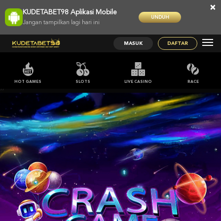
×
KUDETABET98 Aplikasi Mobile
UNDUH
Jangan tampilkan lagi hari ini
MASUK
DAFTAR
HOT GAMES
SLOTS
LIVE CASINO
RACE
;;