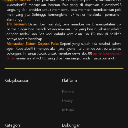
Pola Permainan
Pola permainan di berikan kepada member-member
kudetabet98 merupakan bocoran Pola yang di dapatkan Kudetabet98
langsung dari provider untuk membantu para member mendapatkan pola
main yang jitu. Sehingga kemungkinan JP ketika melakukan permainan
akan tinggi.
Trik bermain
Dalam bermain slot, para member wajib mengetahui trik
bermain agar bisa mendapatkan maxwin. Trik yang bisa di lakukan adalah
dengan melakukan Bet kecil dahulu kemudian jika TO naik di naikkan
betnya secara bertahap.
Manfaatkan Sistem Deposit Pulsa
Seperti yang sudah kita ketahui bahwa
agen Kudetabet98 menyediakan jasa layanan taruhan deposit pulsa tanpa
potongan. Ini sangat cocok untuk member dewa slot 88
game bola deposit
pulsa
karena syarat wd TO yang diberikan sangat rendah yaitu cuma x1.
Kebijaksanaan
Platform
Promosi
Loyalty
Referral
Kategori
Dukungan