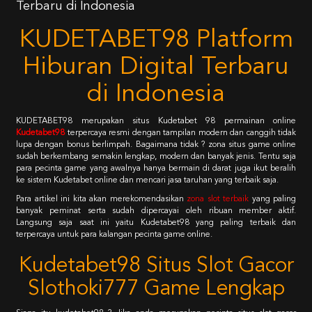
Terbaru di Indonesia
KUDETABET98 Platform
Hiburan Digital Terbaru
di Indonesia
KUDETABET98 merupakan situs Kudetabet 98 permainan online
Kudetabet98
terpercaya resmi dengan tampilan modern dan canggih tidak
lupa dengan bonus berlimpah. Bagaimana tidak ? zona situs game online
sudah berkembang semakin lengkap, modern dan banyak jenis. Tentu saja
para pecinta game yang awalnya hanya bermain di darat juga ikut beralih
ke sistem Kudetabet online dan mencari jasa taruhan yang terbaik saja.
Para artikel ini kita akan merekomendasikan
zona slot terbaik
yang paling
banyak peminat serta sudah dipercayai oleh ribuan member aktif.
Langsung saja saat ini yaitu Kudetabet98 yang paling terbaik dan
terpercaya untuk para kalangan pecinta game online.
Kudetabet98 Situs Slot Gacor
Slothoki777 Game Lengkap