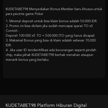
KUDETABET98 Menyediakan Bonus Member baru khusus untuk
para pecinta game Poker
1. Minimal deposit untuk bisa klaim bonus adalah 50.000 IDR.
2. Promo ini bisa diclaim jika sudah mencapai syarat TO x5
Contoh :
Deposit 100.000 x5 TO = 500.000 (TO yang harus dicapai)
3. Maksimal Bonus yang bisa di klaim adalah sebesar 70.000
IDR.
4. Jika user ID teridentifikasi ada kecurangan seperti pindah
chip, maka pihak KUDETABET98 berhak menahan ataupun
menarik bonus yang berlaku.
KUDETABET98 Platform Hiburan Digital