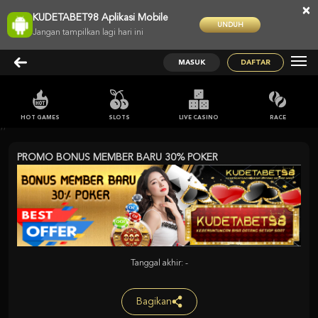
×
KUDETABET98 Aplikasi Mobile
UNDUH
Jangan tampilkan lagi hari ini
MASUK
DAFTAR
HOT GAMES
SLOTS
LIVE CASINO
RACE
;;
PROMO BONUS MEMBER BARU 30% POKER
Tanggal akhir: -
Bagikan