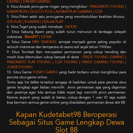
CASINO | DREAM GAMING
4. Situs Arcade jenis game ringan yang menghibur :
PRAGMATIC FISHING |
GAMATRON | GIOCCO PLUS | ADVANTPLAY GAMING | CQ9
5. Situs Poker salah satu jenis game yang membutuhkan keahlian khusus :
IDN PLAY | 9GAMING | BALAK PLAY
6. Situs Togel yang sudah merakyat :
NEX4D
7. Situs Sabung Ayam yang sudah turun menurun di berbagai wilayah
indonesia :
Ehm297
| SV388
8. Situs Game
MM TANGKAS
sempat menjadi game paling populer di
seluruh indonesia dan beroperasi di casino asli sejak tahun 1960an.
9. Situs Tembak Ikan merupakan permainan yang cukup trending dan
masih bisa ditemukan cukup banyak di darat :
SPADE FISHING GAMING |
PRAGMATIC PLAY FISHING | CQ9 FISHING | SPADE GAMING FISHING |
JOKER FISHING
10. Situs Game
FUNKY GAMES
yang hadir terbaru untuk menghibur para
pecinta situs game online.
Tentu saja list daftar tersebut sengaja di hadirkan untuk para pecinta situs
game lengkap agar bebas memilih. Jenis permainan apa yang digemari
dan pastinya agar kita semua tidak repot lagi memilih jenis permainan.
Karena seperti yang sudah di bahas, cukup dengan 1 user ID saja sudah
bisa bermain semua game online yang disediakan permainan dewa slot 88.
Kapan Kudetabet98 Beroperasi
Sebagai Situs Game Lengkap Dewa
Slot 88