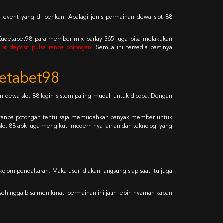
n event yang di berikan. Apalagi jenis permainan dewa slot 88
 Kudetabet98 para member mix parlay 365 juga bisa melakukan
 slot deposit pulsa tanpa potongan
.
Semua ini tersedia pastinya
detabet98
 dewa slot 88 login sistem paling mudah untuk dicoba. Dengan
a tanpa potongan tentu saja memudahkan banyak member untuk
 slot 88 apk juga mengikuti modern nya jaman dan teknologi yang
olom pendaftaran. Maka user id akan langsung siap saat itu juga
 sehingga bisa menikmati permainan ini jauh lebih nyaman kapan