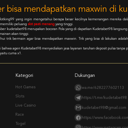
 bisa mendapatkan maxwin di k
n slotking99 yang ingin mengetahui berapa besar kecilnya kemenangan mereka d
 memiliki peluang
slot pasti menang
yang tinggi.
ber kudetabet98 merupakan bocoran Pola yang di dapatkan Kudetabet98 langsun
ainan akan tinggi.
ui trik bermain agar bisa mendapatkan maxwin. Trik yang bisa di lakukan adala
ui bahwa agen Kudetabet98 menyediakan jasa layanan taruhan deposit pulsa tanpa p
yaitu cuma x1.
Kategori
Dukungan
Hot Games
wa.me/6282277602113
Slots
https://t.me/kudetabet98
Live Casino
kudetabet98@gmail.com
Race
https://www.facebook.co
Togel
https://www.instagram.c