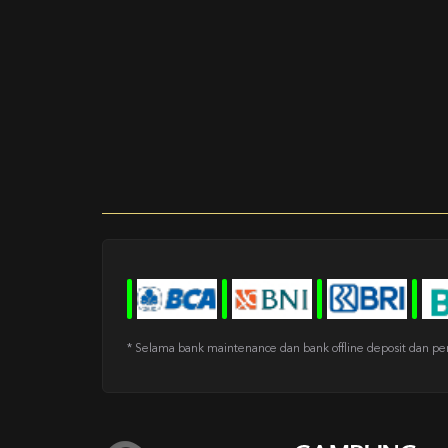
* Selama bank maintenance dan bank offline deposit dan pen