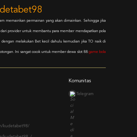
udetabet98
alam memainkan permainan yang akan dimainkan. Sehingga jika
g dari provider untuk membantu para member mendapatkan pola
h dengan melakukan Bet kecil dahulu kemudian jika TO naik di
otongan. Ini sangat cocok untuk member dewa slot 88
game bola
Komunitas
Telegram
m/kudetabet98/
om/kudetabet98_/