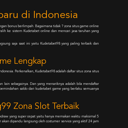
aru di Indonesia
gan bonus berlimpah. Bagaimana tidak ? zona situs game online
alih ke sistem Kudetabet online dan mencari jasa taruhan yang
gsung saja saat ini yaitu Kudetabet98 yang paling terbaik dan
Game Lengkap
donesia. Perkenalkan, Kudetabet98 adalah daftar situs zona situs
dan lain sebagainya. Dan yang menariknya adalah bila mendaftar
uk pemindahan saldo dari kudetabet game yang berlaku semuanya
99 Zona Slot Terbaik
withdraw yang super cepat yaitu hanya memakan waktu maksimal 5
akan dipandu langsung oleh costumer service yang aktif 24 jam