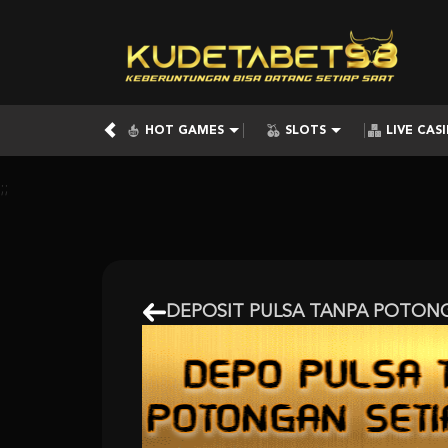
HOT GAMES
SLOTS
LIVE CAS
;;
DEPOSIT PULSA TANPA POTONG