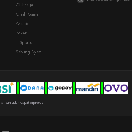
Olahraga
Crash Game
Arcade
Poker
E-Sports
Sabung Ayam
arikan tidak dapat diproses