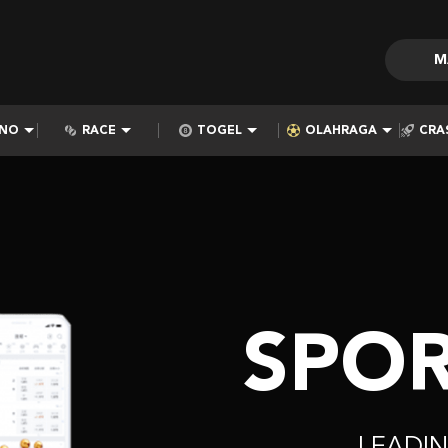
M
INO
RACE
TOGEL
OLAHRAGA
CRA
SPO