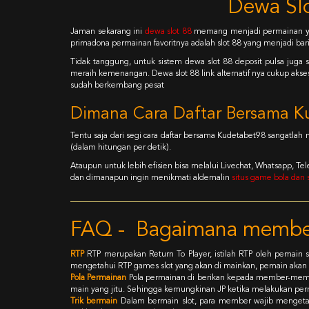
Dewa Slo
Jaman sekarang ini
dewa slot 88
memang menjadi permainan yan
primadona permainan favoritnya adalah slot 88 yang menjadi bari
Tidak tanggung, untuk sistem dewa slot 88 deposit pulsa j
meraih kemenangan. Dewa slot 88 link alternatif nya cukup akse
sudah berkembang pesat
Dimana Cara Daftar Bersama K
Tentu saja dari segi cara daftar bersama Kudetabet98 sangatlah
(dalam hitungan per detik).
Ataupun untuk lebih efisien bisa melalui Livechat, Whatsapp, 
dan dimanapun ingin menikmati aldernalin
situs game bola dan s
FAQ - Bagaimana member
RTP
RTP merupakan Return To Player, istilah RTP oleh pemai
mengetahui RTP games slot yang akan di mainkan, pemain akan
Pola Permainan
Pola permainan di berikan kepada member-mem
main yang jitu. Sehingga kemungkinan JP ketika melakukan perm
Trik bermain
Dalam bermain slot, para member wajib mengetah