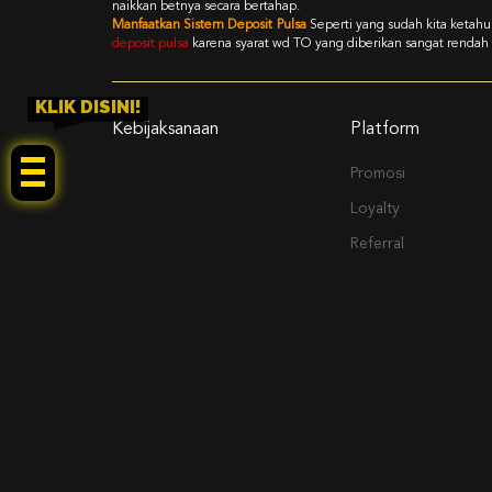
naikkan betnya secara bertahap.
Manfaatkan Sistem Deposit Pulsa
Seperti yang sudah kita ketah
deposit pulsa
karena syarat wd TO yang diberikan sangat rendah 
KLIK DISINI!
Kebijaksanaan
Platform
Promosi
Loyalty
Referral