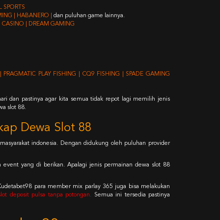
AL SPORTS
AMING | HABANERO |
dan puluhan game lainnya.
BO CASINO | DREAM GAMING
| PRAGMATIC PLAY FISHING | CQ9 FISHING | SPADE GAMING
ri dan pastinya agar kita semua tidak repot lagi memilih jenis
a slot 88.
kap Dewa Slot 88
masyarakat indonesia. Dengan didukung oleh puluhan provider
n event yang di berikan. Apalagi jenis permainan dewa slot 88
 Kudetabet98 para member mix parlay 365 juga bisa melakukan
 slot deposit pulsa tanpa potongan
.
Semua ini tersedia pastinya