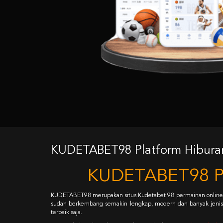
KUDETABET98 Platform Hiburan 
KUDETABET98 Pla
KUDETABET98 merupakan situs Kudetabet 98 permainan onlin
sudah berkembang semakin lengkap, modern dan banyak jenis. T
terbaik saja.