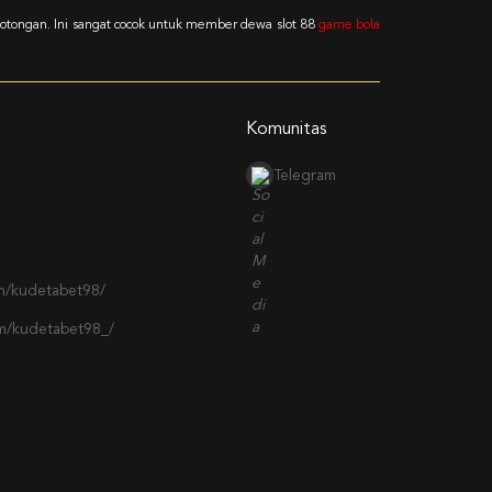
otongan. Ini sangat cocok untuk member dewa slot 88
game bola
Komunitas
Telegram
m/kudetabet98/
om/kudetabet98_/