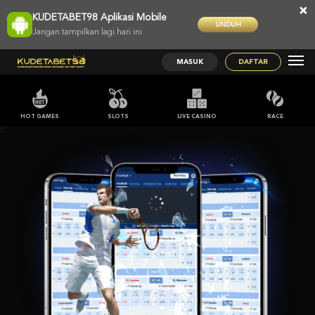
×
KUDETABET98 Aplikasi Mobile
UNDUH
Jangan tampilkan lagi hari ini
MASUK
DAFTAR
HOT GAMES
SLOTS
LIVE CASINO
RACE
;;