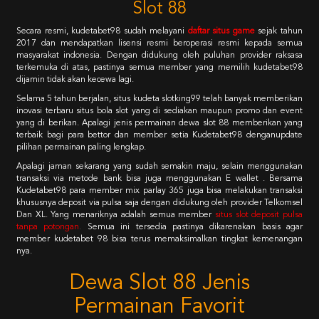
Slot 88
Secara resmi, kudetabet98 sudah melayani
daftar situs game
sejak tahun
2017 dan mendapatkan lisensi resmi beroperasi resmi kepada semua
masyarakat indonesia. Dengan didukung oleh puluhan provider raksasa
terkemuka di atas, pastinya semua member yang memilih kudetabet98
dijamin tidak akan kecewa lagi.
Selama 5 tahun berjalan, situs kudeta slotking99 telah banyak memberikan
inovasi terbaru situs bola slot yang di sediakan maupun promo dan event
yang di berikan. Apalagi jenis permainan dewa slot 88 memberikan yang
terbaik bagi para bettor dan member setia Kudetabet98 denganupdate
pilihan permainan paling lengkap.
Apalagi jaman sekarang yang sudah semakin maju, selain menggunakan
transaksi via metode bank bisa juga menggunakan E wallet . Bersama
Kudetabet98 para member mix parlay 365 juga bisa melakukan transaksi
khususnya deposit via pulsa saja dengan didukung oleh provider Telkomsel
Dan XL. Yang menariknya adalah semua member
situs slot deposit pulsa
tanpa potongan
.
Semua ini tersedia pastinya dikarenakan basis agar
member kudetabet 98 bisa terus memaksimalkan tingkat kemenangan
nya.
Dewa Slot 88 Jenis
Permainan Favorit