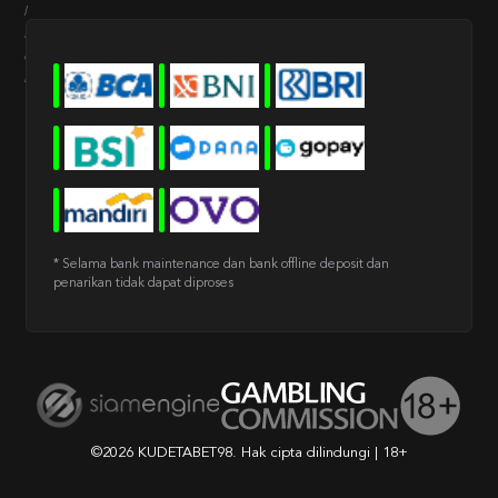
* Selama bank maintenance dan bank offline deposit dan
penarikan tidak dapat diproses
©2026 KUDETABET98. Hak cipta dilindungi | 18+