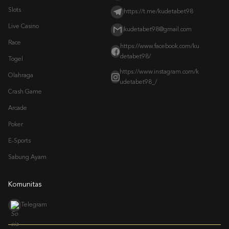
Slots
https://t.me/kudetabet98
Live Casino
kudetabet98@gmail.com
Race
https://www.facebook.com/ku
detabet98/
Togel
https://www.instagram.com/k
Olahraga
udetabet98_/
Crash Game
Arcade
Poker
E-Sports
Sabung Ayam
Komunitas
Telegram