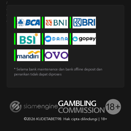
* Selama bank maintenance dan bank offline deposit dan
penarikan tidak dapat diproses
©2026 KUDETABET98. Hak cipta dilindungi | 18+