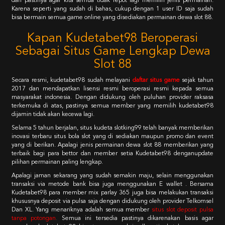
dan pastinya agar kita semua tidak repot lagi memilih jenis permainan.
Karena seperti yang sudah di bahas, cukup dengan 1 user ID saja sudah
bisa bermain semua game online yang disediakan permainan dewa slot 88.
Kapan Kudetabet98 Beroperasi
Sebagai Situs Game Lengkap Dewa
Slot 88
Secara resmi, kudetabet98 sudah melayani
daftar situs game
sejak tahun
2017 dan mendapatkan lisensi resmi beroperasi resmi kepada semua
masyarakat indonesia. Dengan didukung oleh puluhan provider raksasa
terkemuka di atas, pastinya semua member yang memilih kudetabet98
dijamin tidak akan kecewa lagi.
Selama 5 tahun berjalan, situs kudeta slotking99 telah banyak memberikan
inovasi terbaru situs bola slot yang di sediakan maupun promo dan event
yang di berikan. Apalagi jenis permainan dewa slot 88 memberikan yang
terbaik bagi para bettor dan member setia Kudetabet98 denganupdate
pilihan permainan paling lengkap.
Apalagi jaman sekarang yang sudah semakin maju, selain menggunakan
transaksi via metode bank bisa juga menggunakan E wallet . Bersama
Kudetabet98 para member mix parlay 365 juga bisa melakukan transaksi
khususnya deposit via pulsa saja dengan didukung oleh provider Telkomsel
Dan XL. Yang menariknya adalah semua member
situs slot deposit pulsa
tanpa potongan
.
Semua ini tersedia pastinya dikarenakan basis agar