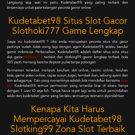
Langsung saja saat ini yaitu Kudetabet98 yang paling terbaik dan
terpercaya untuk para kalangan pecinta game online.
Kudetabet98 Situs Slot Gacor
Slothoki777 Game Lengkap
Siapa itu kudetabet98 ? Jika anda merupakan pecinta situs slot gacor
pastinya sudah tidak asing lagi dengan agen Kudetabet98 selaku bandar
game indonesia. Perkenalkan, Kudetabet98 adalah daftar situs zona situs
slot gacor
slothoki777
terbaik dan slotking99 game lengkap terbaik bola
365 pasti menang karena deposit pulsa tanpa potongan.
Permainan tersebut meliputi taruhan slot online, casino online, taruhan
bola, game poker online, capsa susun, togel, tembak ikan, sabung ayam dan
lain sebagainya. Dan yang menariknya adalah bila mendaftar bersama
situs
slot
Kudetabet98 semua permainan yang tersedia bisa di akses hanya
dengan 1 user ID saja loh. Tanpa harus repot lagi serta untuk pemindahan
saldo dari kudetabet game yang berlaku semuanya otomatis dipindahkan.
Kenapa Kita Harus
Mempercayai Kudetabet98
Slotking99 Zona Slot Terbaik