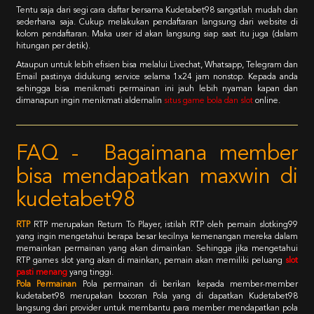
Tentu saja dari segi cara daftar bersama Kudetabet98 sangatlah mudah dan
sederhana saja. Cukup melakukan pendaftaran langsung dari website di
kolom pendaftaran. Maka user id akan langsung siap saat itu juga (dalam
hitungan per detik).
Ataupun untuk lebih efisien bisa melalui Livechat, Whatsapp, Telegram dan
Email pastinya didukung service selama 1x24 jam nonstop. Kepada anda
sehingga bisa menikmati permainan ini jauh lebih nyaman kapan dan
dimanapun ingin menikmati aldernalin
situs game bola dan slot
online.
FAQ - Bagaimana member
bisa mendapatkan maxwin di
kudetabet98
RTP
RTP merupakan Return To Player, istilah RTP oleh pemain slotking99
yang ingin mengetahui berapa besar kecilnya kemenangan mereka dalam
memainkan permainan yang akan dimainkan. Sehingga jika mengetahui
RTP games slot yang akan di mainkan, pemain akan memiliki peluang
slot
pasti menang
yang tinggi.
Pola Permainan
Pola permainan di berikan kepada member-member
kudetabet98 merupakan bocoran Pola yang di dapatkan Kudetabet98
langsung dari provider untuk membantu para member mendapatkan pola