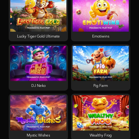
Lucky Tiger Gold Ultimate
Emotiwins
DJ Neko
Pig Farm
Mystic Wishes
Wealthy Frog