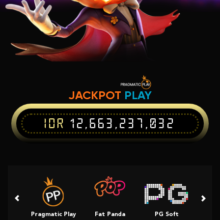
JACKPOT
PLAY
IDR
12,663,237,032
Pragmatic Play
Fat Panda
PG Soft
Slot