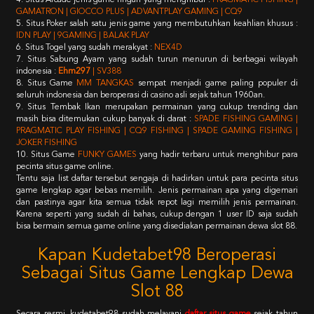
4. Situs Arcade jenis game ringan yang menghibur :
PRAGMATIC FISHING |
GAMATRON | GIOCCO PLUS | ADVANTPLAY GAMING | CQ9
5. Situs Poker salah satu jenis game yang membutuhkan keahlian khusus :
IDN PLAY | 9GAMING | BALAK PLAY
6. Situs Togel yang sudah merakyat :
NEX4D
7. Situs Sabung Ayam yang sudah turun menurun di berbagai wilayah
indonesia :
Ehm297
| SV388
8. Situs Game
MM TANGKAS
sempat menjadi game paling populer di
seluruh indonesia dan beroperasi di casino asli sejak tahun 1960an.
9. Situs Tembak Ikan merupakan permainan yang cukup trending dan
masih bisa ditemukan cukup banyak di darat :
SPADE FISHING GAMING |
PRAGMATIC PLAY FISHING | CQ9 FISHING | SPADE GAMING FISHING |
JOKER FISHING
10. Situs Game
FUNKY GAMES
yang hadir terbaru untuk menghibur para
pecinta situs game online.
Tentu saja list daftar tersebut sengaja di hadirkan untuk para pecinta situs
game lengkap agar bebas memilih. Jenis permainan apa yang digemari
dan pastinya agar kita semua tidak repot lagi memilih jenis permainan.
Karena seperti yang sudah di bahas, cukup dengan 1 user ID saja sudah
bisa bermain semua game online yang disediakan permainan dewa slot 88.
Kapan Kudetabet98 Beroperasi
Sebagai Situs Game Lengkap Dewa
Slot 88