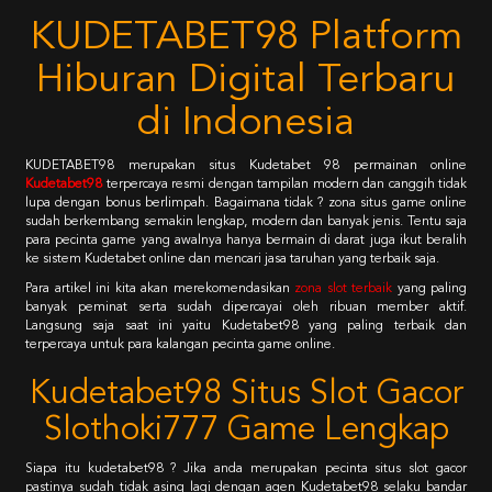
KUDETABET98 Platform
Hiburan Digital Terbaru
di Indonesia
KUDETABET98 merupakan situs Kudetabet 98 permainan online
Kudetabet98
terpercaya resmi dengan tampilan modern dan canggih tidak
lupa dengan bonus berlimpah. Bagaimana tidak ? zona situs game online
sudah berkembang semakin lengkap, modern dan banyak jenis. Tentu saja
para pecinta game yang awalnya hanya bermain di darat juga ikut beralih
ke sistem Kudetabet online dan mencari jasa taruhan yang terbaik saja.
Para artikel ini kita akan merekomendasikan
zona slot terbaik
yang paling
banyak peminat serta sudah dipercayai oleh ribuan member aktif.
Langsung saja saat ini yaitu Kudetabet98 yang paling terbaik dan
terpercaya untuk para kalangan pecinta game online.
Kudetabet98 Situs Slot Gacor
Slothoki777 Game Lengkap
Siapa itu kudetabet98 ? Jika anda merupakan pecinta situs slot gacor
pastinya sudah tidak asing lagi dengan agen Kudetabet98 selaku bandar