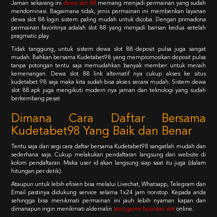
Jaman sekarang ini
dewa slot 88
memang menjadi permainan yang sudah
mendominasi. Bagaimana tidak, jenis permainan ini memberikan layanan
dewa slot 88 login sistem paling mudah untuk dicoba. Dengan primadona
permainan favoritnya adalah slot 88 yang menjadi barisan kedua setelah
pragmatic play.
Tidak tanggung, untuk sistem dewa slot 88 deposit pulsa juga sangat
mudah. Bahkan bersama Kudetabet98 yang mempromosikan deposit pulsa
tanpa potongan tentu saja memudahkan banyak member untuk meraih
kemenangan. Dewa slot 88 link alternatif nya cukup akses ke situs
kudetabet 98 saja maka kita sudah bisa akses secara mudah. Sistem dewa
slot 88 apk juga mengikuti modern nya jaman dan teknologi yang sudah
berkembang pesat
Dimana Cara Daftar Bersama
Kudetabet98 Yang Baik dan Benar
Tentu saja dari segi cara daftar bersama Kudetabet98 sangatlah mudah dan
sederhana saja. Cukup melakukan pendaftaran langsung dari website di
kolom pendaftaran. Maka user id akan langsung siap saat itu juga (dalam
hitungan per detik).
Ataupun untuk lebih efisien bisa melalui Livechat, Whatsapp, Telegram dan
Email pastinya didukung service selama 1x24 jam nonstop. Kepada anda
sehingga bisa menikmati permainan ini jauh lebih nyaman kapan dan
dimanapun ingin menikmati aldernalin
situs game bola dan slot
online.