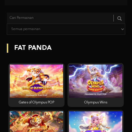
FAT PANDA
Gates of Olympus POP
Olympus Wins