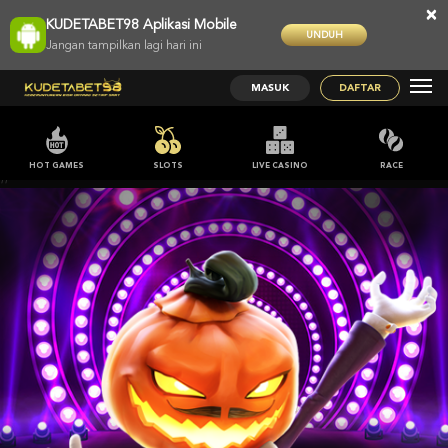
×
KUDETABET98 Aplikasi Mobile
UNDUH
Jangan tampilkan lagi hari ini
MASUK
DAFTAR
HOT GAMES
SLOTS
LIVE CASINO
RACE
;;