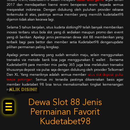
Secara resmi, kudetabet98 sudah melayani
daftar situs game
sejak tahun
2017 dan mendapatkan lisensi resmi beroperasi resmi kepada semua
masyarakat indonesia. Dengan didukung oleh puluhan provider raksasa
terkemuka di atas, pastinya semua member yang memilih kudetabet98
dijamin tidak akan kecewa lagi.
Selama 5 tahun berjalan, situs kudeta slotking99 telah banyak memberikan
inovasi terbaru situs bola slot yang di sediakan maupun promo dan event
yang di berikan. Apalagi jenis permainan dewa slot 88 memberikan yang
terbaik bagi para bettor dan member setia Kudetabet98 denganupdate
pilihan permainan paling lengkap.
Apalagi jaman sekarang yang sudah semakin maju, selain menggunakan
transaksi via metode bank bisa juga menggunakan E wallet . Bersama
Kudetabet98 para member mix parlay 365 juga bisa melakukan transaksi
khususnya deposit via pulsa saja dengan didukung oleh provider Telkomsel
Dan XL. Yang menariknya adalah semua member
situs slot deposit pulsa
tanpa potongan
.
Semua ini tersedia pastinya dikarenakan basis agar
member kudetabet 98 bisa terus memaksimalkan tingkat kemenangan
KLIK DISINI!
nya.
Dewa Slot 88 Jenis
Permainan Favorit
Kudetabet98