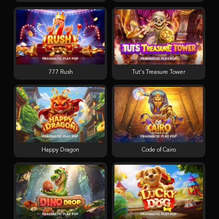
777 Rush
Tut's Treasure Tower
Happy Dragon
Code of Cairo